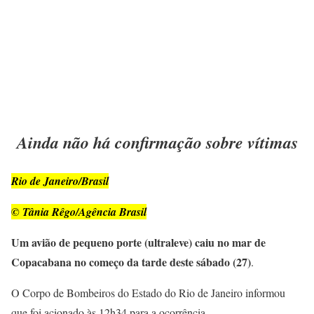
Ainda não há confirmação sobre vítimas
Rio de Janeiro/Brasil
© Tânia Rêgo/Agência Brasil
Um avião de pequeno porte (ultraleve) caiu no mar de
Copacabana no começo da tarde deste sábado (27)
.
O Corpo de Bombeiros do Estado do Rio de Janeiro informou
que foi acionado às 12h34 para a ocorrência.