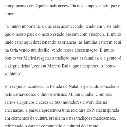
componentes era àquela mais necessária nos tempos atuais: paz e
amor.
“É muito importante o que está acontecendo, tendo em vista tudo
que o nosso país e o nosso estado passam com violência. É muito
lindo estar aqui direcionando as crianças, as famílias estarem aqui
na Orla vendo um desfile, vendo nossa apresentação. É muito
bonito ver Maricá resgatar a tradição para as famílias, e a gente vê
a alegria delas”, contou Marcos Bula, que interpretou o ‘bom-
velhinho’.
Em seguida, aconteceu a Parada de Natal, espetáculo concebido
pelo carnavalesco e diretor artístico Milton Cunha. Com seis
carros alegóricos e cerca de 600 moradores envolvidos na
encenação, a parada apresentou uma releitura do Natal inspirada
em elementos da cultura brasileira e nas tradições maricaenses,
reforçando o caráter comunitário e cultural do evento.