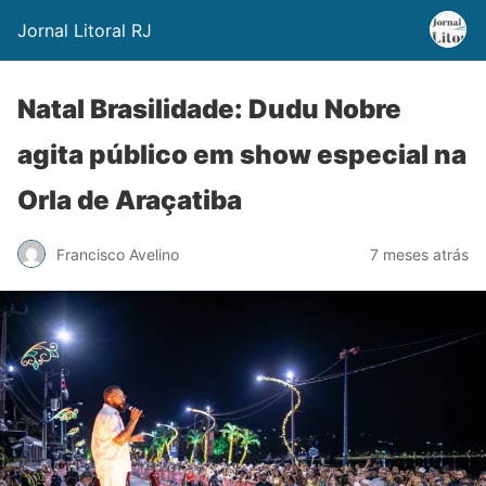
Jornal Litoral RJ
Natal Brasilidade: Dudu Nobre
agita público em show especial na
Orla de Araçatiba
Francisco Avelino
7 meses atrás