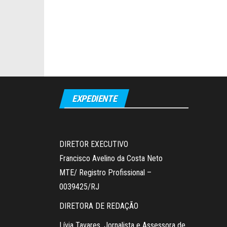
EXPEDIENTE
DIRETOR EXECUTIVO
Francisco Avelino da Costa Neto
MTE/ Registro Profissional –
0039425/RJ
DIRETORA DE REDAÇÃO
Lívia Tavares. Jornalista e Assessora de