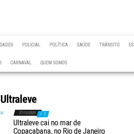
IDADES
POLICIAL
POLÍTICA
SAÚDE
TRÂNSITO
ES
O
CARNAVAL
QUEM SOMOS
:
Ultraleve
27/12/2025
0
Ultraleve cai no mar de
Copacabana, no Rio de Janeiro