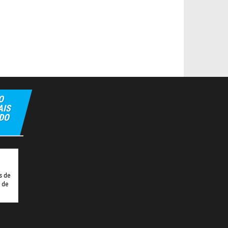
O
AIS
 DO
xbet
Tulipbet
Hiltonbet
Elexbet Giris
Bahis Siteleri
s de
o de