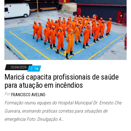
10/04/2026
0
Maricá capacita profissionais de saúde
para atuação em incêndios
Por
FRANCISCO AVELINO
Formação reuniu equipes do Hospital Municipal Dr. Ernesto Che
Guevara, ensinando práticas corretas para situações de
emergência Foto: Divulgação A…