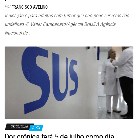
Por
FRANCISCO AVELINO
Indicação é para adultos com tumor que não pode ser removido
undefined © Valter Campanato/Agência Brasil A Agência
Nacional de…
08/06/2026
0
Dor crônica terá 5 de julho como dia