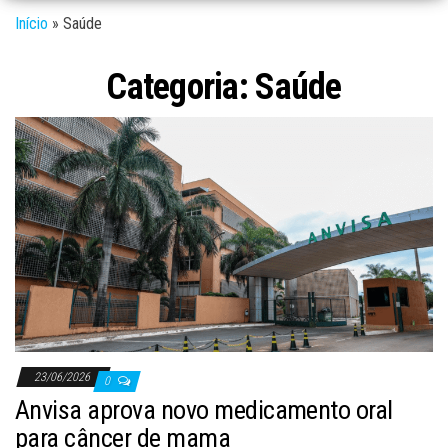
Início
»
Saúde
Categoria:
Saúde
23/06/2026
0
Anvisa aprova novo medicamento oral
para câncer de mama