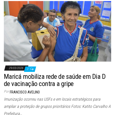
29/03/2026
0
Maricá mobiliza rede de saúde em Dia D
de vacinação contra a gripe
Por
FRANCISCO AVELINO
Imunização ocorreu nas USFs e em locais estratégicos para
ampliar a proteção de grupos prioritários Fotos: Katito Carvalho A
Prefeitura…