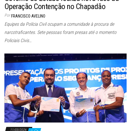
Operação Contenção no Chapadão
Por
FRANCISCO AVELINO
Equipes da Polícia Civil ocupam a comunidade à procura de
narcotraficantes. Sete pessoas foram presas até o momento
Policiais Civis…
11/03/2026
0