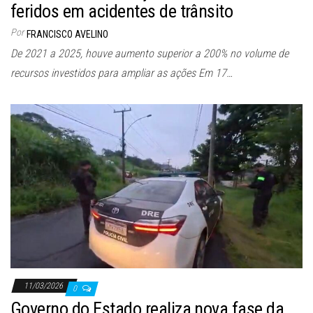
feridos em acidentes de trânsito
Por
FRANCISCO AVELINO
De 2021 a 2025, houve aumento superior a 200% no volume de
recursos investidos para ampliar as ações Em 17…
11/03/2026
0
Governo do Estado realiza nova fase da