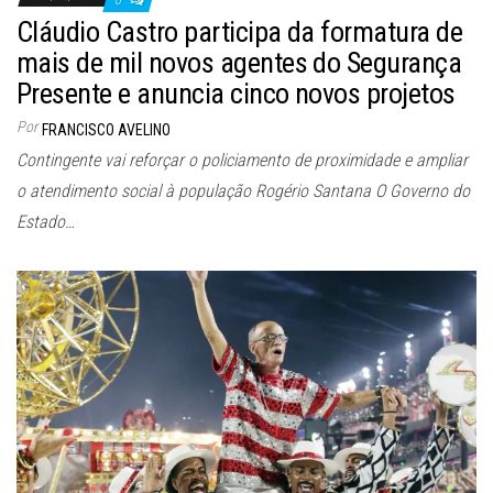
Cláudio Castro participa da formatura de
mais de mil novos agentes do Segurança
Presente e anuncia cinco novos projetos
Por
FRANCISCO AVELINO
Contingente vai reforçar o policiamento de proximidade e ampliar
o atendimento social à população Rogério Santana O Governo do
Estado…