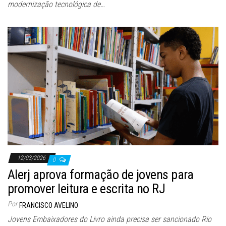
modernização tecnológica de…
12/03/2026
0
Alerj aprova formação de jovens para
promover leitura e escrita no RJ
Por
FRANCISCO AVELINO
Jovens Embaixadores do Livro ainda precisa ser sancionado Rio