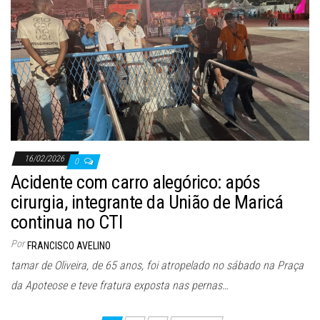
16/02/2026
0
Acidente com carro alegórico: após
cirurgia, integrante da União de Maricá
continua no CTI
Por
FRANCISCO AVELINO
tamar de Oliveira, de 65 anos, foi atropelado no sábado na Praça
da Apoteose e teve fratura exposta nas pernas…