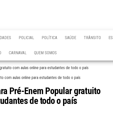
IDADES
POLICIAL
POLÍTICA
SAÚDE
TRÂNSITO
ES
O
CARNAVAL
QUEM SOMOS
ratuito com aulas online para estudantes de todo o país
ara Pré-Enem Popular gratuito
tudantes de todo o país