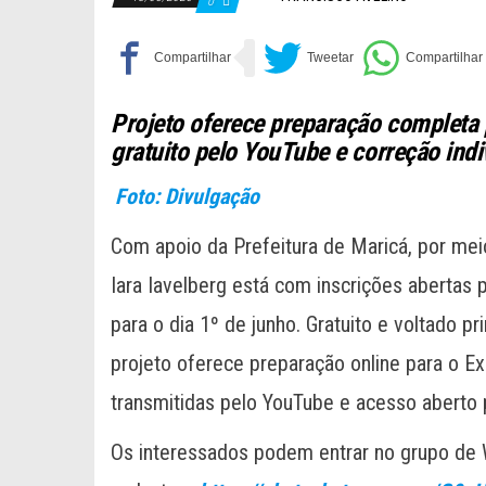
0
Projeto oferece preparação completa 
gratuito pelo YouTube e correção indi
Foto: Divulgação
Com apoio da Prefeitura de Maricá, por mei
Iara Iavelberg está com inscrições abertas p
para o dia 1º de junho. Gratuito e voltado p
projeto oferece preparação online para o 
transmitidas pelo YouTube e acesso aberto p
Os interessados podem entrar no grupo de W