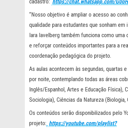
cadastro:
https://chat.whatsapp.com/G0o
“Nosso objetivo é ampliar o acesso ao conh
qualidade para estudantes que sonham em i
Iara Iavelberg também funciona como uma 
e reforçar conteúdos importantes para a re
coordenação pedagógica do projeto.
As aulas acontecem às segundas, quartas e 
por noite, contemplando todas as áreas cob
Inglês/Espanhol, Artes e Educação Física), C
Sociologia), Ciências da Natureza (Biologia,
Os conteúdos serão disponibilizados pelo You
projeto:
https://youtube.com/playlist?