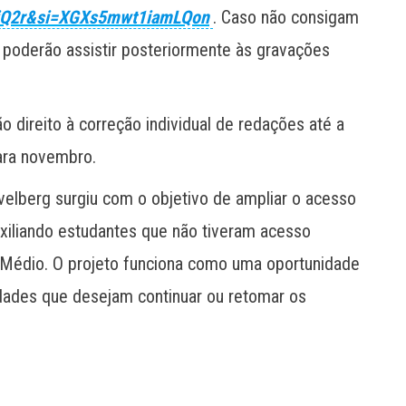
jQ2r&si=XGXs5mwt1iamLQon
. Caso não consigam
 poderão assistir posteriormente às gravações
ão direito à correção individual de redações até a
ara novembro.
velberg surgiu com o objetivo de ampliar o acesso
uxiliando estudantes que não tiveram acesso
 Médio. O projeto funciona como uma oportunidade
dades que desejam continuar ou retomar os