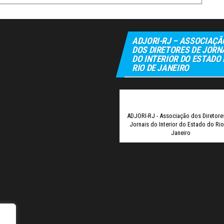
ADJORI-RJ – ASSOCIAÇÃ
DOS DIRETORES DE JORN
DO INTERIOR DO ESTADO
RIO DE JANEIRO
Elexbet
Tul
ADJORI-RJ - Associação dos Diretore
Jornais do Interior do Estado do Ri
Janeiro