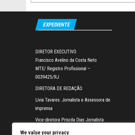
EXPEDIENTE
DIRETOR EXECUTIVO
Francisco Avelino da Costa Neto
MTE/ Registro Profissional –
0039425/RJ
DIRETORA DE REDAÇÃO
Lívia Tavares. Jornalista e Assessora de
imprensa
Vice-diretora Priscila Dias Jornalista
Contato da redação via WhatsApp:
We value your privacy