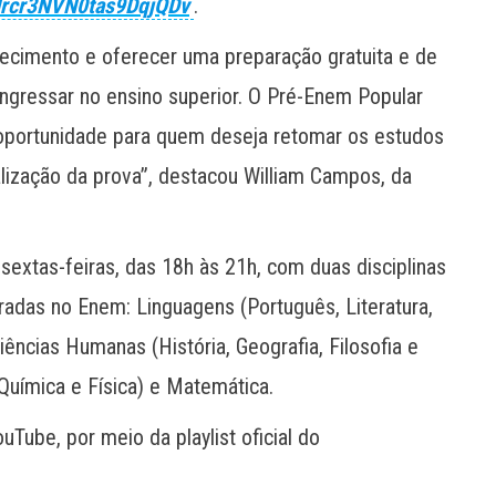
Hrcr3NVN0tas9DqjQDv
.
ecimento e oferecer uma preparação gratuita e de
ngressar no ensino superior. O Pré-Enem Popular
oportunidade para quem deseja retomar os estudos
alização da prova”, destacou William Campos, da
sextas-feiras, das 18h às 21h, com duas disciplinas
radas no Enem: Linguagens (Português, Literatura,
iências Humanas (História, Geografia, Filosofia e
 Química e Física) e Matemática.
Tube, por meio da playlist oficial do