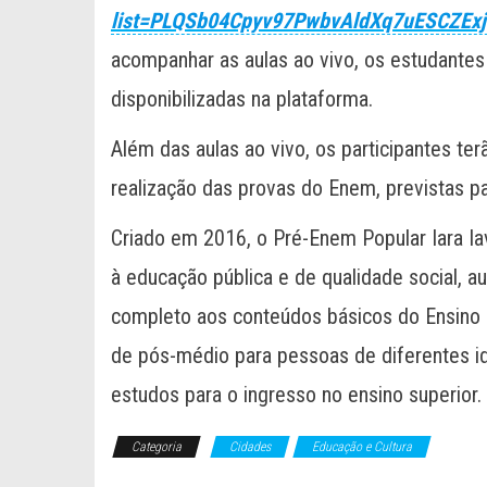
list=PLQSb04Cpyv97PwbvAldXq7uESCZEx
acompanhar as aulas ao vivo, os estudantes
disponibilizadas na plataforma.
Além das aulas ao vivo, os participantes ter
realização das provas do Enem, previstas p
Criado em 2016, o Pré-Enem Popular Iara Ia
à educação pública e de qualidade social, a
completo aos conteúdos básicos do Ensino
de pós-médio para pessoas de diferentes i
estudos para o ingresso no ensino superior.
Categoria
Cidades
Educação e Cultura