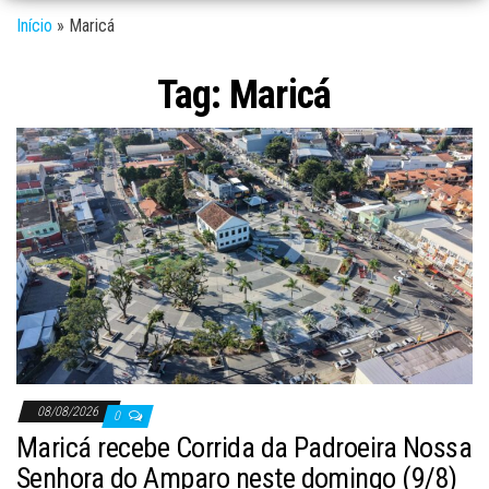
Início
»
Maricá
Tag:
Maricá
08/08/2026
0
Maricá recebe Corrida da Padroeira Nossa
Senhora do Amparo neste domingo (9/8)