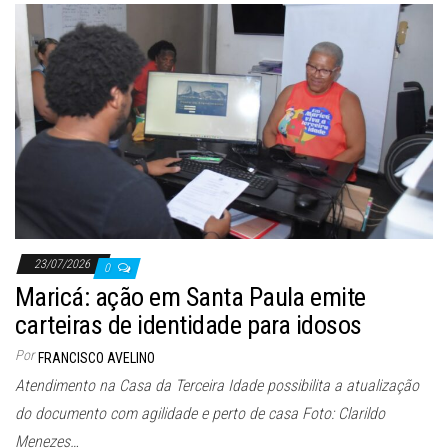
23/07/2026
0
Maricá: ação em Santa Paula emite
carteiras de identidade para idosos
Por
FRANCISCO AVELINO
Atendimento na Casa da Terceira Idade possibilita a atualização
do documento com agilidade e perto de casa Foto: Clarildo
Menezes…