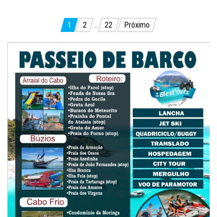
Paginação
1
2
…
22
Próximo
de
posts