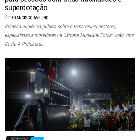
superdotação
Por
FRANCISCO AVELINO
Primeira audiência pública sobre o tema reuniu gestores,
especialistas e moradores na Câmara Municipal Fotos: João Vitor
Costa A Prefeitura…
07/08/2026