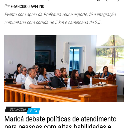
Por
FRANCISCO AVELINO
Evento com apoio da Prefeitura reúne esporte, fé e integração
comunitária com corrida de 5 km e caminhada de 2,5…
08/08/2026
0
Maricá debate políticas de atendimento
para pessoas com altas habilidades e