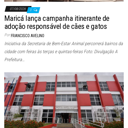
07/08/2026
0
Maricá lança campanha itinerante de
adoção responsável de cães e gatos
Por
FRANCISCO AVELINO
Iniciativa da Secretaria de Bem-Estar Animal percorrerá bairros da
cidade com feiras às terças e quintas-feiras Foto: Divulgação A
Prefeitura…