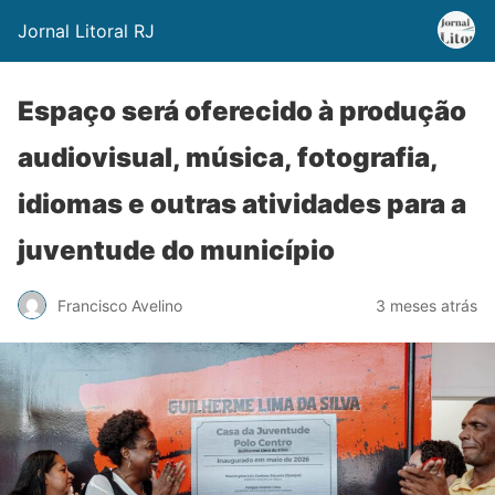
Jornal Litoral RJ
Espaço será oferecido à produção
audiovisual, música, fotografia,
idiomas e outras atividades para a
juventude do município
Francisco Avelino
3 meses atrás