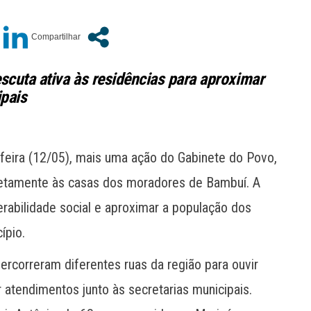
escuta ativa às residências para aproximar
ipais
a-feira (12/05), mais uma ação do Gabinete do Povo,
iretamente às casas dos moradores de Bambuí. A
lnerabilidade social e aproximar a população dos
ípio.
percorreram diferentes ruas da região para ouvir
tendimentos junto às secretarias municipais.