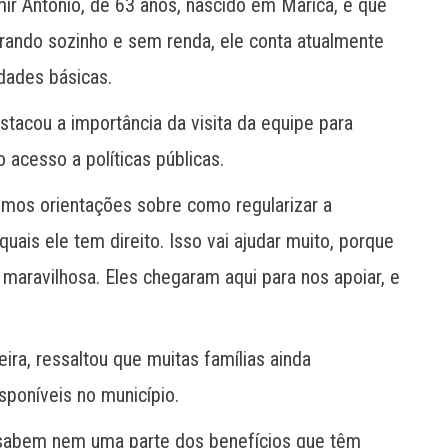
r Antônio, de 63 anos, nascido em Maricá, e que
orando sozinho e sem renda, ele conta atualmente
dades básicas.
stacou a importância da visita da equipe para
 acesso a políticas públicas.
emos orientações sobre como regularizar a
ais ele tem direito. Isso vai ajudar muito, porque
 maravilhosa. Eles chegaram aqui para nos apoiar, e
ra, ressaltou que muitas famílias ainda
poníveis no município.
 sabem nem uma parte dos benefícios que têm