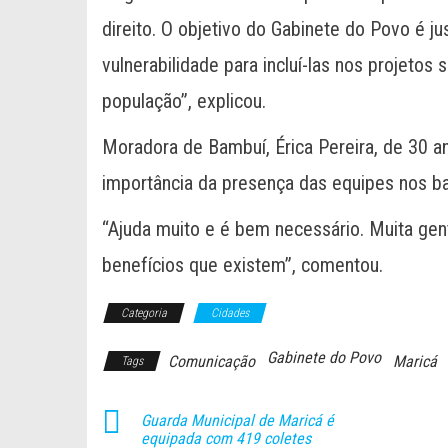
direito. O objetivo do Gabinete do Povo é ju
vulnerabilidade para incluí-las nos projetos
população”, explicou.
Moradora de Bambuí, Érica Pereira, de 30 an
importância da presença das equipes nos ba
“Ajuda muito e é bem necessário. Muita gen
benefícios que existem”, comentou.
Categoria
Cidades
Gabinete do Povo
Comunicação
Maricá
Tags
Guarda Municipal de Maricá é
equipada com 419 coletes