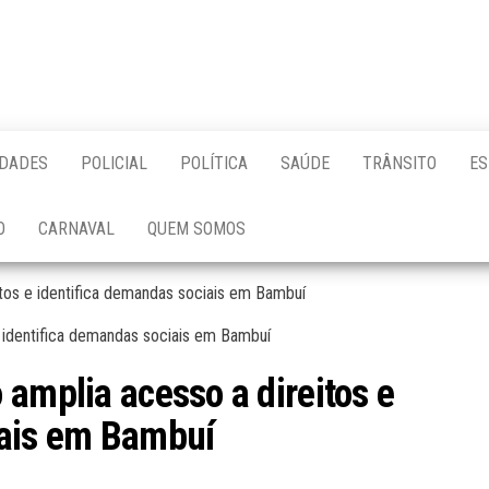
IDADES
POLICIAL
POLÍTICA
SAÚDE
TRÂNSITO
ES
O
CARNAVAL
QUEM SOMOS
itos e identifica demandas sociais em Bambuí
 amplia acesso a direitos e
iais em Bambuí