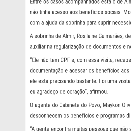
Entre os casos acompanhados está o de Almi
não tinha acesso aos benefícios sociais. M
com a ajuda da sobrinha para suprir necessi
A sobrinha de Almir, Rosilaine Guimarães, de
auxiliar na regularização de documentos e no
“Ele não tem CPF e, com essa visita, receb
documentação e acessar os benefícios aos qu
ele está precisando bastante. Foi uma visita
eu agradeço de coração”, afirmou.
O agente do Gabinete do Povo, Maykon Olivei
desconhecem os benefícios e programas dis
“A gente encontra muitas pessoas que não