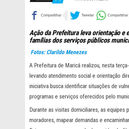
0
Ação da Prefeitura leva orientação e 
famílias dos serviços públicos munic
Fotos: Clarildo Menezes
A Prefeitura de Maricá realizou, nesta terç
levando atendimento social e orientação d
iniciativa busca identificar situações de vu
programas e serviços oferecidos pelo munic
Durante as visitas domiciliares, as equipes 
moradores, mapear demandas e encaminhar a