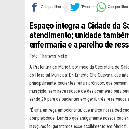
Espaço integra a Cidade da S
atendimento; unidade também 
enfermaria e aparelho de res
Foto: Thamyris Mello
A Prefeitura de Maricá, por meio da Secretaria de Saú
do Hospital Municipal Dr. Ernesto Che Guevara, que int
principalmente, pacientes renais crônicos, que passam
município, sem necessidade de deslocamento para out
sendo 28 para os pacientes em geral, três reservados a
“É uma entrega emocionante, que marca nossa dedicaçã
complexidade. Lembro que antigamente nossos pacientes
inauguração, garantimos esse acolhimento em Maricá”, 