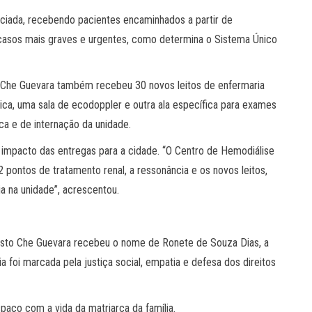
nciada, recebendo pacientes encaminhados a partir de
casos mais graves e urgentes, como determina o Sistema Único
o Che Guevara também recebeu 30 novos leitos de enfermaria
ca, uma sala de ecodoppler e outra ala específica para exames
ca e de internação da unidade.
 o impacto das entregas para a cidade. “O Centro de Hemodiálise
pontos de tratamento renal, a ressonância e os novos leitos,
 na unidade”, acrescentou.
nesto Che Guevara recebeu o nome de Ronete de Souza Dias, a
 foi marcada pela justiça social, empatia e defesa dos direitos
spaço com a vida da matriarca da família.