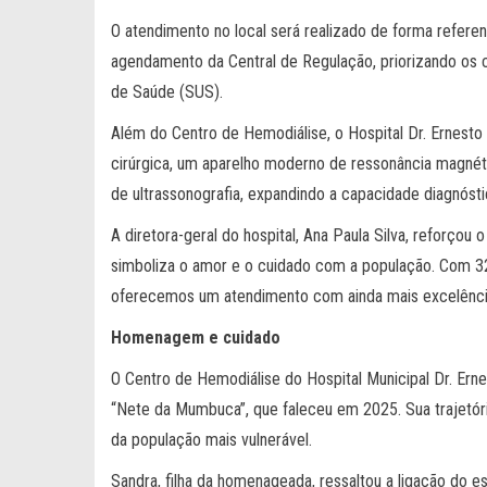
O atendimento no local será realizado de forma refere
agendamento da Central de Regulação, priorizando os 
de Saúde (SUS).
Além do Centro de Hemodiálise, o Hospital Dr. Ernest
cirúrgica, um aparelho moderno de ressonância magnéti
de ultrassonografia, expandindo a capacidade diagnósti
A diretora-geral do hospital, Ana Paula Silva, reforçou
simboliza o amor e o cuidado com a população. Com 32 
oferecemos um atendimento com ainda mais excelência
Homenagem e cuidado
O Centro de Hemodiálise do Hospital Municipal Dr. Er
“Nete da Mumbuca”, que faleceu em 2025. Sua trajetória
da população mais vulnerável.
Sandra, filha da homenageada, ressaltou a ligação do e