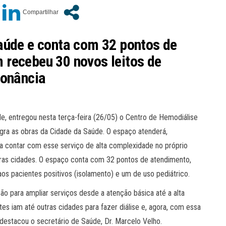
aúde e conta com 32 pontos de
recebeu 30 novos leitos de
sonância
de, entregou nesta terça-feira (26/05) o Centro de Hemodiálise
egra as obras da Cidade da Saúde. O espaço atenderá,
 a contar com esse serviço de alta complexidade no próprio
ras cidades. O espaço conta com 32 pontos de atendimento,
os pacientes positivos (isolamento) e um de uso pediátrico.
o para ampliar serviços desde a atenção básica até a alta
 iam até outras cidades para fazer diálise e, agora, com essa
destacou o secretário de Saúde, Dr. Marcelo Velho.