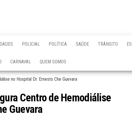
IDADES
POLICIAL
POLÍTICA
SAÚDE
TRÂNSITO
ES
O
CARNAVAL
QUEM SOMOS
álise no Hospital Dr. Ernesto Che Guevara
ugura Centro de Hemodiálise
Che Guevara