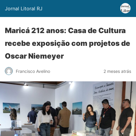
Jornal Litoral RJ
Maricá 212 anos: Casa de Cultura
recebe exposição com projetos de
Oscar Niemeyer
Francisco Avelino
2 meses atrás