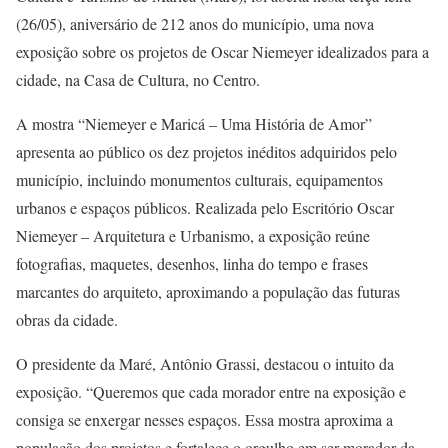
(26/05), aniversário de 212 anos do município, uma nova
exposição sobre os projetos de Oscar Niemeyer idealizados para a
cidade, na Casa de Cultura, no Centro.
A mostra “Niemeyer e Maricá – Uma História de Amor”
apresenta ao público os dez projetos inéditos adquiridos pelo
município, incluindo monumentos culturais, equipamentos
urbanos e espaços públicos. Realizada pelo Escritório Oscar
Niemeyer – Arquitetura e Urbanismo, a exposição reúne
fotografias, maquetes, desenhos, linha do tempo e frases
marcantes do arquiteto, aproximando a população das futuras
obras da cidade.
O presidente da Maré, Antônio Grassi, destacou o intuito da
exposição. “Queremos que cada morador entre na exposição e
consiga se enxergar nesses espaços. Essa mostra aproxima a
população dos projetos e fortalece o orgulho em ser morador da