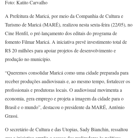
Foto: Katito Carvalho
A Prefeitura de Maricá, por meio da Companhia de Cultura e
Turismo de Maricá (MARÉ), realizou nesta sexta-feira (22/05), no
Cine Henfil, o pré-lançamento dos editais do programa de
fomento Filmar Maricá. A iniciativa prevê investimento total de
R$ 20 milhões para apoiar projetos de desenvolvimento e
produção no município.
“Queremos consolidar Maricá como uma cidade preparada para
receber produções audiovisuais e, ao mesmo tempo, fortalecer os
profissionais e produtoras locais. O audiovisual movimenta a
economia, gera emprego e projeta a imagem da cidade para o
Brasil e o mundo”, destacou o presidente da MARÉ, Antônio
Grassi.
O secretário de Cultura e das Utopias, Sady Bianchin, ressaltou
que a iniciativa amplia o acesso dos realizadores às políticas