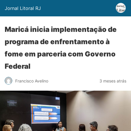
Jornal Litoral RJ
Maricá inicia implementação de
programa de enfrentamento à
fome em parceria com Governo
Federal
Francisco Avelino
3 meses atrás