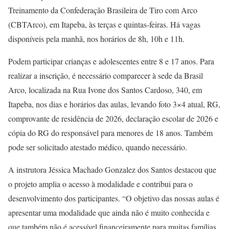
Treinamento da Confederação Brasileira de Tiro com Arco
(CBTArco), em Itapeba, às terças e quintas-feiras. Há vagas
disponíveis pela manhã, nos horários de 8h, 10h e 11h.
Podem participar crianças e adolescentes entre 8 e 17 anos. Para
realizar a inscrição, é necessário comparecer à sede da Brasil
Arco, localizada na Rua Ivone dos Santos Cardoso, 340, em
Itapeba, nos dias e horários das aulas, levando foto 3×4 atual, RG,
comprovante de residência de 2026, declaração escolar de 2026 e
cópia do RG do responsável para menores de 18 anos. Também
pode ser solicitado atestado médico, quando necessário.
A instrutora Jéssica Machado Gonzalez dos Santos destacou que
o projeto amplia o acesso à modalidade e contribui para o
desenvolvimento dos participantes. “O objetivo das nossas aulas é
apresentar uma modalidade que ainda não é muito conhecida e
que também não é acessível financeiramente para muitas famílias.