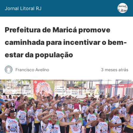
Jornal Litoral RJ
Prefeitura de Maricá promove
caminhada para incentivar o bem-
estar da população
Francisco Avelino
3 meses atrás