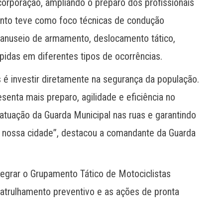
corporação, ampliando o preparo dos profissionais
mento teve como foco técnicas de condução
manuseio de armamento, deslocamento tático,
idas em diferentes tipos de ocorrências.
 é investir diretamente na segurança da população.
enta mais preparo, agilidade e eficiência no
atuação da Guarda Municipal nas ruas e garantindo
a nossa cidade”, destacou a comandante da Guarda
tegrar o Grupamento Tático de Motociclistas
atrulhamento preventivo e as ações de pronta