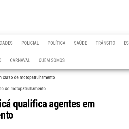
IDADES
POLICIAL
POLÍTICA
SAÚDE
TRÂNSITO
ES
O
CARNAVAL
QUEM SOMOS
em curso de motopatrulhamento
cá qualifica agentes em
ento