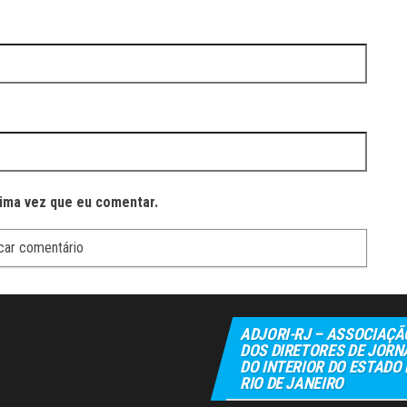
ima vez que eu comentar.
ADJORI-RJ – ASSOCIAÇÃ
DOS DIRETORES DE JORN
DO INTERIOR DO ESTADO
RIO DE JANEIRO