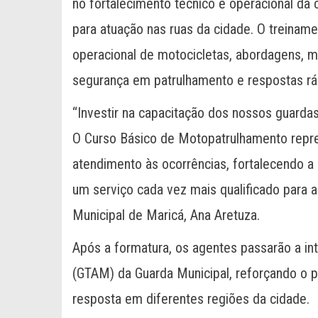
no fortalecimento técnico e operacional da 
para atuação nas ruas da cidade. O treina
operacional de motocicletas, abordagens, 
segurança em patrulhamento e respostas ráp
“Investir na capacitação dos nossos guardas
O Curso Básico de Motopatrulhamento repres
atendimento às ocorrências, fortalecendo a 
um serviço cada vez mais qualificado para 
Municipal de Maricá, Ana Aretuza.
Após a formatura, os agentes passarão a in
(GTAM) da Guarda Municipal, reforçando o p
resposta em diferentes regiões da cidade.