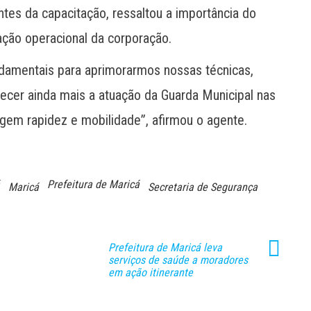
ntes da capacitação, ressaltou a importância do
ção operacional da corporação.
ndamentais para aprimorarmos nossas técnicas,
lecer ainda mais a atuação da Guarda Municipal nas
igem rapidez e mobilidade”, afirmou o agente.
Prefeitura de Maricá
Maricá
Secretaria de Segurança
Prefeitura de Maricá leva
serviços de saúde a moradores
em ação itinerante