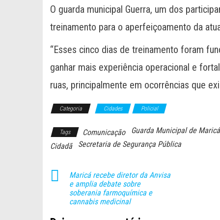
O guarda municipal Guerra, um dos participa
treinamento para o aperfeiçoamento da atua
“Esses cinco dias de treinamento foram fu
ganhar mais experiência operacional e forta
ruas, principalmente em ocorrências que ex
Categoria
Cidades
Policial
Guarda Municipal de Maricá
Comunicação
Tags
Secretaria de Segurança Pública
Cidadã
Maricá recebe diretor da Anvisa
e amplia debate sobre
soberania farmoquímica e
cannabis medicinal