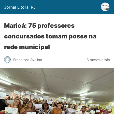
Jornal Litoral RJ
Maricá: 75 professores
concursados tomam posse na
rede municipal
Francisco Avelino
3 meses atrás