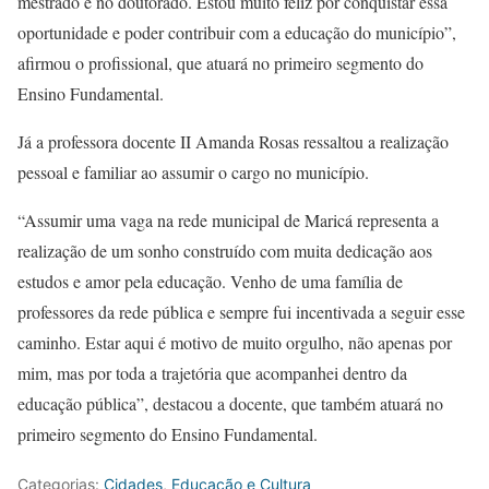
mestrado e no doutorado. Estou muito feliz por conquistar essa
oportunidade e poder contribuir com a educação do município”,
afirmou o profissional, que atuará no primeiro segmento do
Ensino Fundamental.
Já a professora docente II Amanda Rosas ressaltou a realização
pessoal e familiar ao assumir o cargo no município.
“Assumir uma vaga na rede municipal de Maricá representa a
realização de um sonho construído com muita dedicação aos
estudos e amor pela educação. Venho de uma família de
professores da rede pública e sempre fui incentivada a seguir esse
caminho. Estar aqui é motivo de muito orgulho, não apenas por
mim, mas por toda a trajetória que acompanhei dentro da
educação pública”, destacou a docente, que também atuará no
primeiro segmento do Ensino Fundamental.
Categorias:
Cidades
,
Educação e Cultura