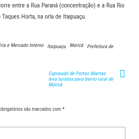
orre entre a Rua Paraná (concentração) e a Rua Rio
 Taques Horta, na orla de Itaipuaçu.
tria e Mercado Interno
Maricá
Itaipuaçu
Prefeitura de
Espraiado de Portas Abertas
leva turistas para bairro rural de
Maricá
obrigatórios são marcados com
*