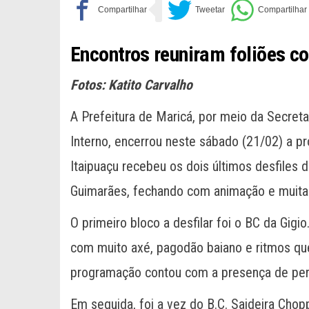
Encontros reuniram foliões c
Fotos: Katito Carvalho
A Prefeitura de Maricá, por meio da Secreta
Interno, encerrou neste sábado (21/02) a p
Itaipuaçu recebeu os dois últimos desfiles 
Guimarães, fechando com animação e muita m
O primeiro bloco a desfilar foi o BC da Gigio.
com muito axé, pagodão baiano e ritmos que
programação contou com a presença de perso
Em seguida, foi a vez do B.C. Saideira Chop