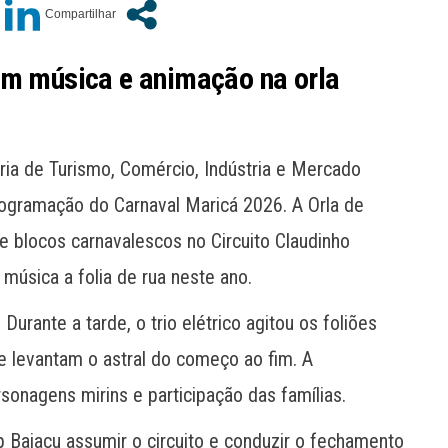
om música e animação na orla
ria de Turismo, Comércio, Indústria e Mercado
rogramação do Carnaval Maricá 2026. A Orla de
de blocos carnavalescos no Circuito Claudinho
úsica a folia de rua neste ano.
 Durante a tarde, o trio elétrico agitou os foliões
 levantam o astral do começo ao fim. A
nagens mirins e participação das famílias.
p Baiacu assumir o circuito e conduzir o fechamento