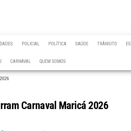
IDADES
POLICIAL
POLÍTICA
SAÚDE
TRÂNSITO
ES
O
CARNAVAL
QUEM SOMOS
 2026
erram Carnaval Maricá 2026