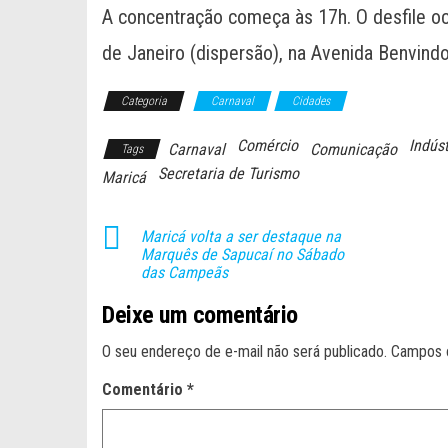
A concentração começa às 17h. O desfile oc
de Janeiro (dispersão), na Avenida Benvindo
Categoria
Carnaval
Cidades
Comércio
Indús
Carnaval
Comunicação
Tags
Secretaria de Turismo
Maricá
Maricá volta a ser destaque na
Marquês de Sapucaí no Sábado
das Campeãs
Deixe um comentário
O seu endereço de e-mail não será publicado.
Campos 
Comentário
*