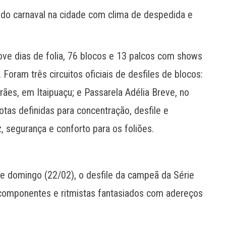
do carnaval na cidade com clima de despedida e
ove dias de folia, 76 blocos e 13 palcos com shows
. Foram três circuitos oficiais de desfiles de blocos:
es, em Itaipuaçu; e Passarela Adélia Breve, no
otas definidas para concentração, desfile e
z, segurança e conforto para os foliões.
te domingo (22/02), o desfile da campeã da Série
á componentes e ritmistas fantasiados com adereços