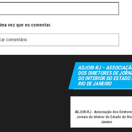
ima vez que eu comentar.
ADJORI-RJ – ASSOCIAÇÃ
DOS DIRETORES DE JORN
DO INTERIOR DO ESTADO
RIO DE JANEIRO
Elexbe
ADJORI-RJ - Associação dos Diretore
Jornais do Interior do Estado do Ri
Janeiro