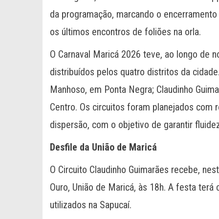
da programação, marcando o encerramento 
os últimos encontros de foliões na orla.
O Carnaval Maricá 2026 teve, ao longo de n
distribuídos pelos quatro distritos da cidade
Manhoso, em Ponta Negra; Claudinho Guimarã
Centro. Os circuitos foram planejados com r
dispersão, com o objetivo de garantir fluide
Desfile da União de Maricá
O Circuito Claudinho Guimarães recebe, nes
Ouro, União de Maricá, às 18h. A festa ter
utilizados na Sapucaí.