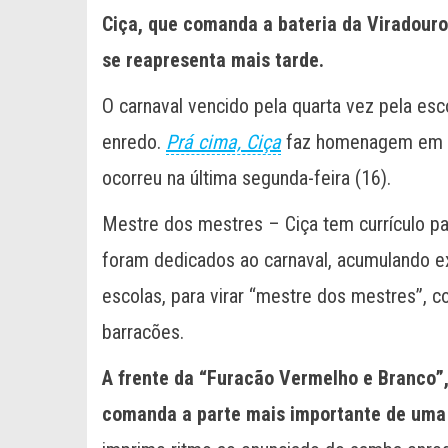
Ciça, que comanda a bateria da Viradouro
se reapresenta mais tarde.
O carnaval vencido pela quarta vez pela es
enredo.
Prá cima, Ciça
faz homenagem em vi
ocorreu na última segunda-feira (16).
Mestre dos mestres – Ciça tem currículo pa
foram dedicados ao carnaval, acumulando ex
escolas, para virar “mestre dos mestres”, 
barracões.
A frente da “Furacão Vermelho e Branco”
comanda a parte mais importante de uma