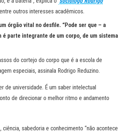
, é a bateria”, explica o
sociólogo Rodrigo
 entre outros interesses acadêmicos.
um órgão vital no desfile. “Pode ser que – a
 é parte integrante de um corpo, de um sistema
ssos do cortejo do corpo que é a escola de
agem especiais, assinala Rodrigo Reduzino.
er de universidade. É um saber intelectual
ponto de direcionar o melhor ritmo e andamento
o, ciência, sabedoria e conhecimento “não acontece