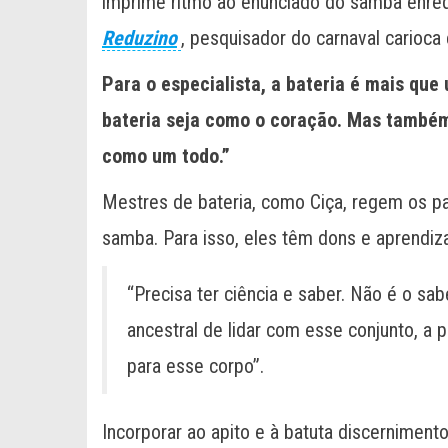
imprime ritmo ao enunciado do samba enredo
Reduzino
, pesquisador do carnaval carioca
Para o especialista, a bateria é mais que 
bateria seja como o coração. Mas também
como um todo.”
Mestres de bateria, como Ciça, regem os pa
samba. Para isso, eles têm dons e aprendiz
“Precisa ter ciência e saber. Não é o sab
ancestral de lidar com esse conjunto, a 
para esse corpo”.
Incorporar ao apito e à batuta discerniment