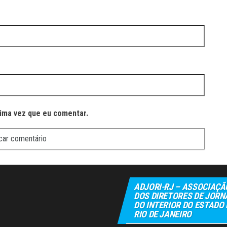
ima vez que eu comentar.
ADJORI-RJ – ASSOCIAÇÃ
DOS DIRETORES DE JORN
DO INTERIOR DO ESTADO
RIO DE JANEIRO