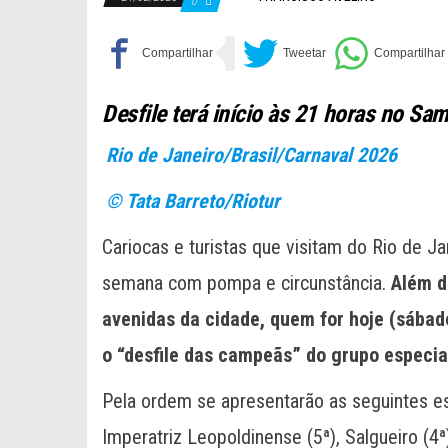
0
Desfile terá início às 21 horas no S
Rio de Janeiro/Brasil/Carnaval 2026
© Tata Barreto/Riotur
Cariocas e turistas que visitam do Rio de 
semana com pompa e circunstância.
Além 
avenidas da cidade, quem for hoje (sábad
o “desfile das campeãs” do grupo especia
Pela ordem se apresentarão as seguintes e
Imperatriz Leopoldinense (5ª), Salgueiro (4ª), 