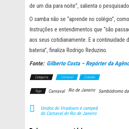
de um dia para noite”, salienta o pesquisado
O samba não se “aprende no colégio”, como
Instruções e entendimentos que “são passado
aos seus cotidianamente. E a continuidade 
bateria”, finaliza Rodrigo Reduzino.
Fonte:
Gilberto Costa – Repórter da Agênc
Categoria
Carnaval
Cidades
Rio de Janeiro
Carnaval
Sambódromo da 
Tags
Unidos do Viradouro é campeã
do Carnaval do Rio de Janeiro