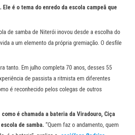
. Ele é o tema do enredo da escola campeã que
cola de samba de Niterói inovou desde a escolha do
da a um elemento da própria gremiação. O desfile
ra tanto. Em julho completa 70 anos, desses 55
periência de passista a ritmista em diferentes
como é reconhecido pelos colegas de outros
, como é chamada a bateria da Viradouro, Ciça
 escola de samba.
“Quem faz o andamento, quem