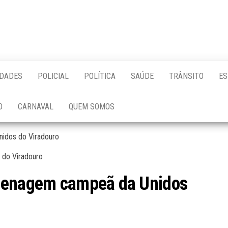
IDADES
POLICIAL
POLÍTICA
SAÚDE
TRÂNSITO
ES
O
CARNAVAL
QUEM SOMOS
idos do Viradouro
omenagem campeã da Unidos