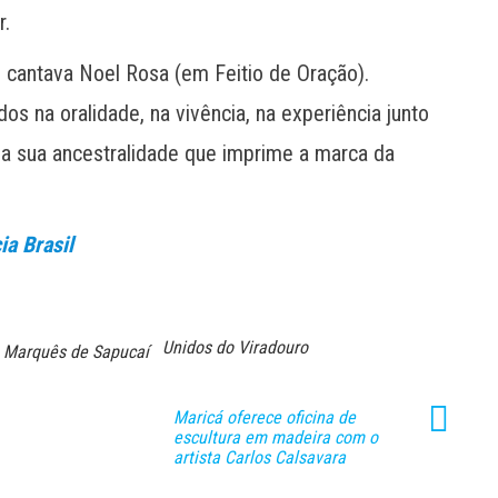
r.
 cantava Noel Rosa (em Feitio de Oração).
s na oralidade, na vivência, na experiência junto
da sua ancestralidade que imprime a marca da
ia Brasil
Unidos do Viradouro
Marquês de Sapucaí
Maricá oferece oficina de
escultura em madeira com o
artista Carlos Calsavara