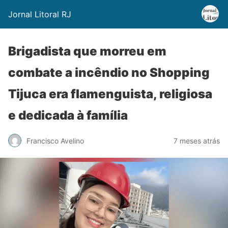
Jornal Litoral RJ
Brigadista que morreu em
combate a incêndio no Shopping
Tijuca era flamenguista, religiosa
e dedicada à família
Francisco Avelino
7 meses atrás