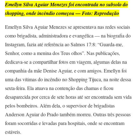
Emellyn Silva Aguiar Menezes foi encontrada no subsolo do
shopping, onde incêndio começou — Foto: Reprodução
Emellyn Silva Aguiar Menezes se apresentava nas redes sociais
como brigadista, administradora e evangélica — na biografia do
Instagram, fazia até referência ao Salmos 17:8: “Guarda-me,
Senhor, como a menina dos Teus olhos”. Nas publicações,
dedicava-se a compartilhar fotos em viagem, algumas delas na
companhia da mãe Denise Aguiar, e com amigos. Emellyn foi
uma das vítimas do incêndio no Shopping Tijuca, na noite dessa
sexta-feira. Ela atuava na contenção das chamas e ficou
desaparecida por cerca de sete horas até ser encontrada sem vida
pelos bombeiros. Além dela, o supervisor de brigadistas
Anderson Aguiar do Prado também morreu. Outras três pessoas
foram socorridas e levadas para hospitais, onde se encontram
estáveis.