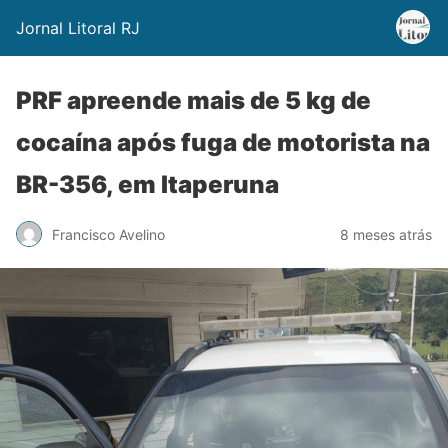
Jornal Litoral RJ
PRF apreende mais de 5 kg de
cocaína após fuga de motorista na
BR-356, em Itaperuna
Francisco Avelino
8 meses atrás