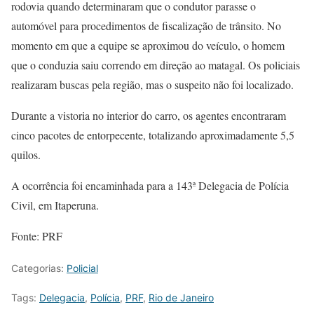
rodovia quando determinaram que o condutor parasse o
automóvel para procedimentos de fiscalização de trânsito. No
momento em que a equipe se aproximou do veículo, o homem
que o conduzia saiu correndo em direção ao matagal. Os policiais
realizaram buscas pela região, mas o suspeito não foi localizado.
Durante a vistoria no interior do carro, os agentes encontraram
cinco pacotes de entorpecente, totalizando aproximadamente 5,5
quilos.
A ocorrência foi encaminhada para a 143ª Delegacia de Polícia
Civil, em Itaperuna.
Fonte: PRF
Categorias:
Policial
Tags:
Delegacia
,
Polícia
,
PRF
,
Rio de Janeiro