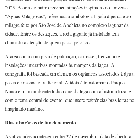
2025. A orla do bairro recebeu atrações inspiradas no universo
“Águas Milagrosas”, referência à simbologia ligada à pesca e ao
milagre feito por São José de Anchieta no complexo lagunar da
cidade. Entre os destaques, a roda gigante já instalada tem
chamado a atenção de quem passa pelo local.
A área conta com pista de patinação, carrossel, trenzinho e
instalações interativas montadas às margens da lagoa. A
cenografia foi baseada em elementos orgânicos associados à água,
pesca e artesanato tradicional. A ideia é transformar o Parque
Nanci em um ambiente lúdico que dialoga com a história local e
com o tema central do evento, que insere referências brasileiras no
imaginário natalino.
Dias e horários de funcionamento
As atividades acontecem entre 22 de novembro, data de abertura