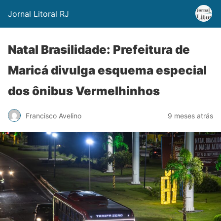
Jornal Litoral RJ
Natal Brasilidade: Prefeitura de
Maricá divulga esquema especial
dos ônibus Vermelhinhos
Francisco Avelino
9 meses atrás