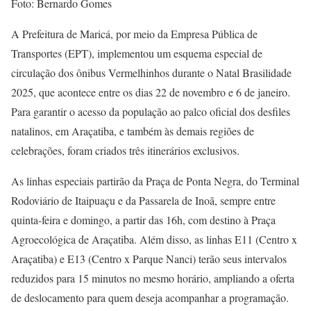
Foto: Bernardo Gomes
A Prefeitura de Maricá, por meio da Empresa Pública de
Transportes (EPT), implementou um esquema especial de
circulação dos ônibus Vermelhinhos durante o Natal Brasilidade
2025, que acontece entre os dias 22 de novembro e 6 de janeiro.
Para garantir o acesso da população ao palco oficial dos desfiles
natalinos, em Araçatiba, e também às demais regiões de
celebrações, foram criados três itinerários exclusivos.
As linhas especiais partirão da Praça de Ponta Negra, do Terminal
Rodoviário de Itaipuaçu e da Passarela de Inoã, sempre entre
quinta-feira e domingo, a partir das 16h, com destino à Praça
Agroecológica de Araçatiba. Além disso, as linhas E11 (Centro x
Araçatiba) e E13 (Centro x Parque Nanci) terão seus intervalos
reduzidos para 15 minutos no mesmo horário, ampliando a oferta
de deslocamento para quem deseja acompanhar a programação.