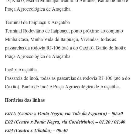
13, Rua 0, Escola Municipal Maurício Antunes, Barão de Inoã e
Praça Agroecológica de Araçatiba.
Terminal de Itaipuaçu x Araçatiba
Terminal Rodoviário de Itaipuaçu, ponto próximo ao conjunto
Minha Casa, Minha Vida de Itaipuaçu, Vivendas, todas as
passarelas da rodovia RJ-106 (até a do Caxito), Barão de Inoã e
Praça Agroecológica de Araçatiba.
Inoã x Araçatiba
Passarela de Inoã, todas as passarelas da rodovia RJ-106 (até a do
Caxito), Barão de Inoã e Praça Agroecológica de Araçatiba.
Horários das linhas
E01A (Centro x Ponta Negra, via Vale da Figueira) – 00:50
E02 (Centro x Ponta Negra, via Cordeirinho) – 01:20 / 01:40
E03 (Centro x Ubatiba) – 00:40