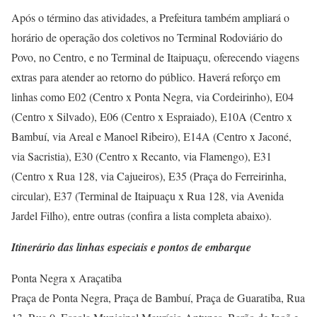
Após o término das atividades, a Prefeitura também ampliará o
horário de operação dos coletivos no Terminal Rodoviário do
Povo, no Centro, e no Terminal de Itaipuaçu, oferecendo viagens
extras para atender ao retorno do público. Haverá reforço em
linhas como E02 (Centro x Ponta Negra, via Cordeirinho), E04
(Centro x Silvado), E06 (Centro x Espraiado), E10A (Centro x
Bambuí, via Areal e Manoel Ribeiro), E14A (Centro x Jaconé,
via Sacristia), E30 (Centro x Recanto, via Flamengo), E31
(Centro x Rua 128, via Cajueiros), E35 (Praça do Ferreirinha,
circular), E37 (Terminal de Itaipuaçu x Rua 128, via Avenida
Jardel Filho), entre outras (confira a lista completa abaixo).
Itinerário das linhas especiais e pontos de embarque
Ponta Negra x Araçatiba
Praça de Ponta Negra, Praça de Bambuí, Praça de Guaratiba, Rua