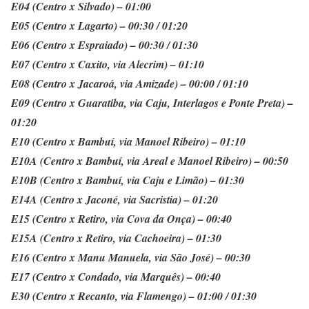
E04 (Centro x Silvado) – 01:00
E05 (Centro x Lagarto) – 00:30 / 01:20
E06 (Centro x Espraiado) – 00:30 / 01:30
E07 (Centro x Caxito, via Alecrim) – 01:10
E08 (Centro x Jacaroá, via Amizade) – 00:00 / 01:10
E09 (Centro x Guaratiba, via Caju, Interlagos e Ponte Preta) –
01:20
E10 (Centro x Bambuí, via Manoel Ribeiro) – 01:10
E10A (Centro x Bambuí, via Areal e Manoel Ribeiro) – 00:50
E10B (Centro x Bambuí, via Caju e Limão) – 01:30
E14A (Centro x Jaconé, via Sacristia) – 01:20
E15 (Centro x Retiro, via Cova da Onça) – 00:40
E15A (Centro x Retiro, via Cachoeira) – 01:30
E16 (Centro x Manu Manuela, via São José) – 00:30
E17 (Centro x Condado, via Marquês) – 00:40
E30 (Centro x Recanto, via Flamengo) – 01:00 / 01:30