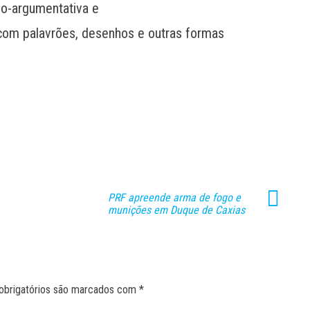
vo-argumentativa e
om palavrões, desenhos e outras formas
PRF apreende arma de fogo e
munições em Duque de Caxias
obrigatórios são marcados com
*