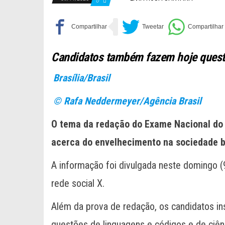
0
Candidatos também fazem hoje quest
Brasília/Brasil
© Rafa Neddermeyer/Agência Brasil
O tema da redação do Exame Nacional do 
acerca do envelhecimento na sociedade br
A informação foi divulgada neste domingo (9
rede social X.
Além da prova de redação, os candidatos in
questões de linguagens e códigos e de ciê