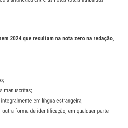
 Enem 2024 que resultam na nota zero na redação,
o;
s manuscritas;
ntegralmente em língua estrangeira;
 outra forma de identificação, em qualquer parte