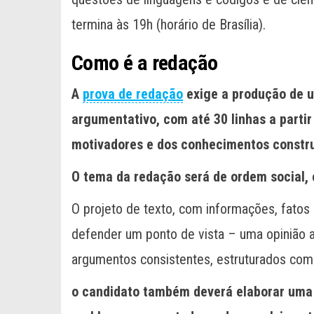
termina às 19h (horário de Brasília).
Como é a redação
A
prova de redação
exige a produção de um
argumentativo, com até 30 linhas a parti
motivadores e dos conhecimentos constr
O tema da redação será de ordem social, ci
O projeto de texto, com informações, fatos
defender um ponto de vista – uma opinião a
argumentos consistentes, estruturados com
o candidato também deverá elaborar uma 