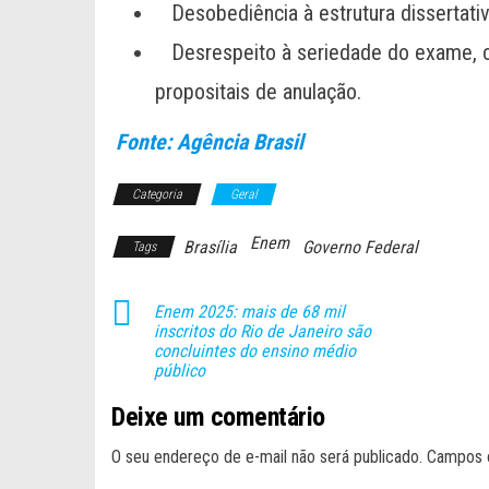
Desobediência à estrutura dissertati
Desrespeito à seriedade do exame, c
propositais de anulação.
Fonte: Agência Brasil
Categoria
Geral
Enem
Brasília
Governo Federal
Tags
Enem 2025: mais de 68 mil
inscritos do Rio de Janeiro são
concluintes do ensino médio
público
Deixe um comentário
O seu endereço de e-mail não será publicado.
Campos 