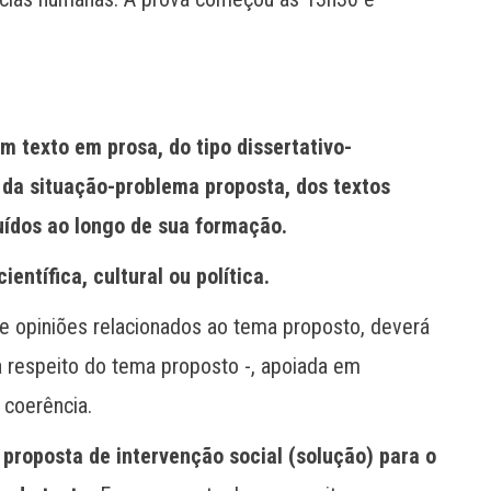
 texto em prosa, do tipo dissertativo-
r da situação-problema proposta, dos textos
uídos ao longo de sua formação.
entífica, cultural ou política.
 e opiniões relacionados ao tema proposto, deverá
 respeito do tema proposto -, apoiada em
 coerência.
proposta de intervenção social (solução) para o