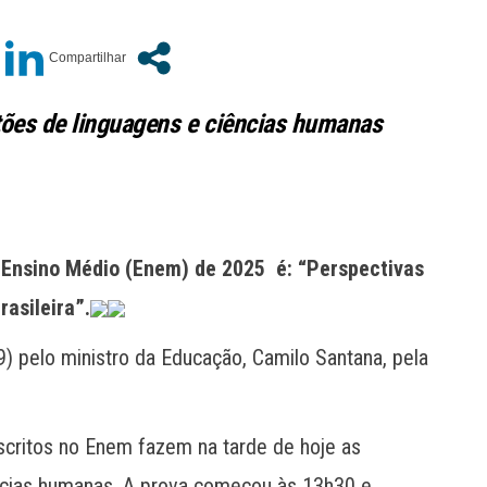
ões de linguagens e ciências humanas
Ensino Médio (Enem) de 2025 é: “Perspectivas
asileira”.
) pelo ministro da Educação, Camilo Santana, pela
scritos no Enem fazem na tarde de hoje as
ncias humanas. A prova começou às 13h30 e