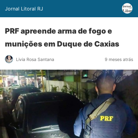
Jornal Litoral RJ
PRF apreende arma de fogo e
munições em Duque de Caxias
Livia Rosa Santana
9 meses atrás