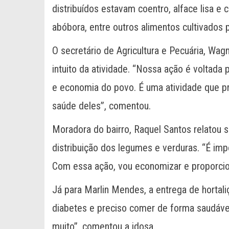
distribuídos estavam coentro, alface lisa e c
abóbora, entre outros alimentos cultivados pe
O secretário de Agricultura e Pecuária, Wag
intuito da atividade. “Nossa ação é voltad
e economia do povo. É uma atividade que
saúde deles”, comentou.
Moradora do bairro, Raquel Santos relatou 
distribuição dos legumes e verduras. “É imp
Com essa ação, vou economizar e proporcion
Já para Marlin Mendes, a entrega de hortali
diabetes e preciso comer de forma saudável
muito”, comentou a idosa.