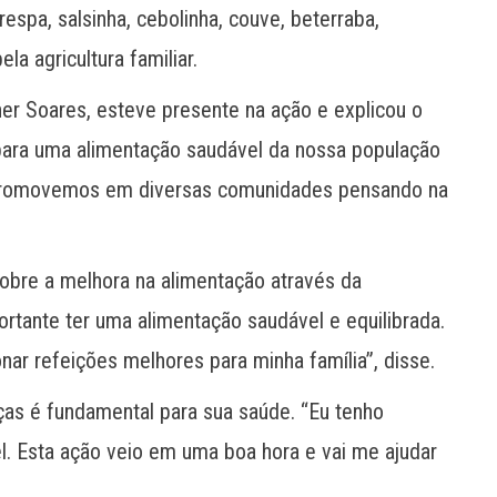
respa, salsinha, cebolinha, couve, beterraba,
la agricultura familiar.
ner Soares, esteve presente na ação e explicou o
a para uma alimentação saudável da nossa população
 promovemos em diversas comunidades pensando na
sobre a melhora na alimentação através da
ortante ter uma alimentação saudável e equilibrada.
ar refeições melhores para minha família”, disse.
ças é fundamental para sua saúde. “Eu tenho
. Esta ação veio em uma boa hora e vai me ajudar