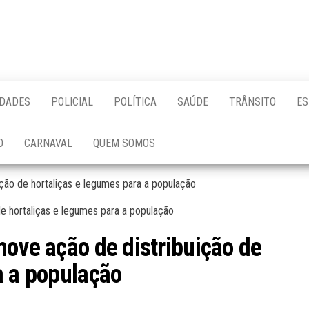
IDADES
POLICIAL
POLÍTICA
SAÚDE
TRÂNSITO
ES
O
CARNAVAL
QUEM SOMOS
ção de hortaliças e legumes para a população
move ação de distribuição de
a a população