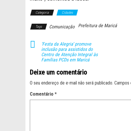
Categoria
Cidades
Prefeitura de Maricá
Comunicação
Tags
‘Festa da Alegria’ promove
inclusão para assistidos do
Centro de Atenção Integral às
Famílias PCDs em Maricá
Deixe um comentário
O seu endereço de e-mail não será publicado.
Campos 
Comentário
*