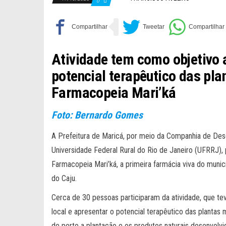
0
Atividade tem como objetivo 
potencial terapêutico das pla
Farmacopeia Mari’ká
Foto: Bernardo Gomes
A Prefeitura de Maricá, por meio da Companhia de De
Universidade Federal Rural do Rio de Janeiro (UFRRJ),
Farmacopeia Mari’ká, a primeira farmácia viva do muni
do Caju.
Cerca de 30 pessoas participaram da atividade, que te
local e apresentar o potencial terapêutico das plantas
de perto a plantação e os produtos naturais desenvolvi