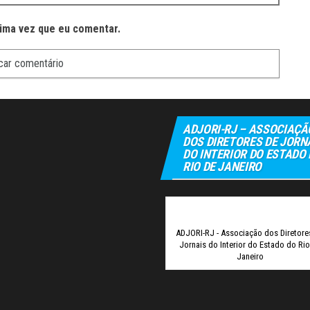
ima vez que eu comentar.
ADJORI-RJ – ASSOCIAÇÃ
DOS DIRETORES DE JORN
DO INTERIOR DO ESTADO
RIO DE JANEIRO
Elexbet
T
ADJORI-RJ - Associação dos Diretore
Jornais do Interior do Estado do Ri
Janeiro