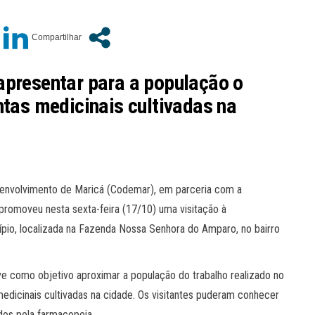
apresentar para a população o
ntas medicinais cultivadas na
senvolvimento de Maricá (Codemar), em parceria com a
 promoveu nesta sexta-feira (17/10) uma visitação à
cípio, localizada na Fazenda Nossa Senhora do Amparo, no bairro
ve como objetivo aproximar a população do trabalho realizado no
 medicinais cultivadas na cidade. Os visitantes puderam conhecer
dos pela farmacopeia.