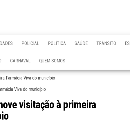
IDADES
POLICIAL
POLÍTICA
SAÚDE
TRÂNSITO
ES
O
CARNAVAL
QUEM SOMOS
ira Farmácia Viva do município
ove visitação à primeira
pio