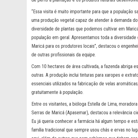
“Essa visita é muito importante para que a população s
uma produção vegetal capaz de atender à demanda dos
diversidade de plantas que podemos cultivar em Maric
população em geral. Apresentamos toda a diversidade g
Maricá para os produtores locais”, destacou o engenhe
de outras profissionais da equipe.
Com 10 hectares de área cultivada, a fazenda abriga es
outras. A produção inclui tinturas para xaropes e extr
essenciais utilizados na fabricação de velas aromáticas
gratuitamente à população.
Entre os visitantes, a bióloga Estella de Lima, morad
Serras de Maricá (Apasemar), destacou a relevância cien
Eu já queria conhecer a farmácia há algum tempo e es
família tradicional que sempre usou chás e ervas no lu