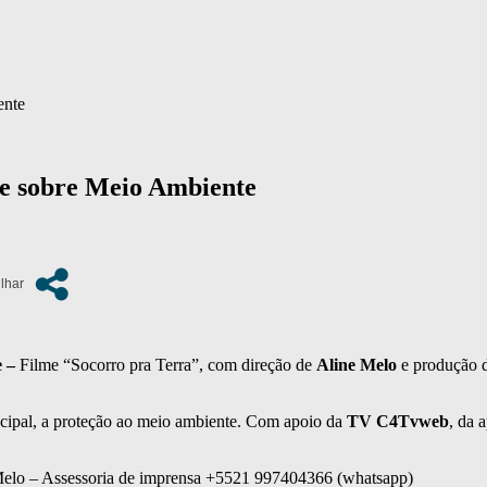
ente
me sobre Meio Ambiente
e –
Filme “Socorro pra Terra”, com direção de
Aline Melo
e produção d
cipal, a proteção ao meio ambiente. Com apoio da
TV C4Tvweb
, da 
 Melo – Assessoria de imprensa +5521 997404366 (whatsapp)