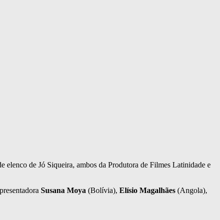
e elenco de Jó Siqueira, ambos da Produtora de Filmes Latinidade e
apresentadora
Susana Moya
(Bolívia),
Elísio Magalhães
(Angola),