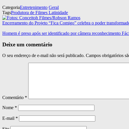
Categoria
Entretenimento
Geral
Tags
Produtora de Filmes Latinidade
Encerramento do Projeto “Fica Comigo” celebra o poder transformad
Homem é preso após ser identificado por câmera reconhecimento Fác
Deixe um comentário
O seu endereço de e-mail não será publicado.
Campos obrigatórios s
Comentário
*
Nome
*
E-mail
*
Site