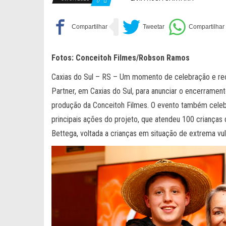
0
Fotos: Conceitoh Filmes/Robson Ramos
Caxias do Sul – RS – Um momento de celebração e rec
Partner, em Caxias do Sul, para anunciar o encerrament
produção da Conceitoh Filmes. O evento também celebr
principais ações do projeto, que atendeu 100 crianças d
Bettega, voltada a crianças em situação de extrema vul