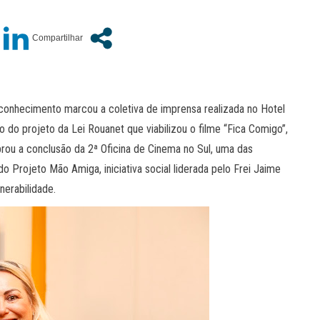
onhecimento marcou a coletiva de imprensa realizada no Hotel
o do projeto da Lei Rouanet que viabilizou o filme “Fica Comigo”,
ou a conclusão da 2ª Oficina de Cinema no Sul, uma das
o Projeto Mão Amiga, iniciativa social liderada pelo Frei Jaime
nerabilidade.