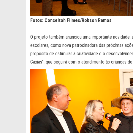
Fotos: Conceitoh Filmes/Robson Ramos
O projeto também anunciou uma importante novidade: a
escolares, como nova patrocinadora das próximas ações
propósito de estimular a criatividade e o desenvolviment
Caxias”, que seguirá com o atendimento às crianças d