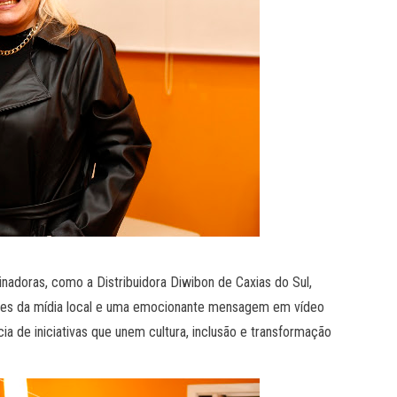
adoras, como a Distribuidora Diwibon de Caxias do Sul,
antes da mídia local e uma emocionante mensagem em vídeo
ia de iniciativas que unem cultura, inclusão e transformação