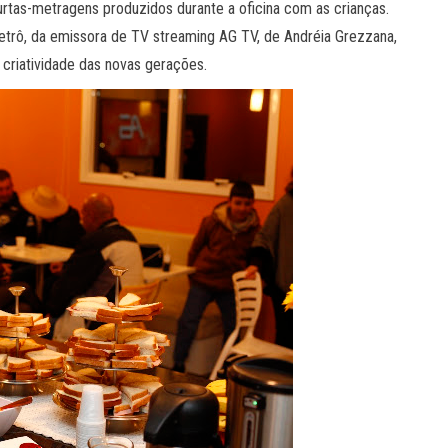
rtas-metragens produzidos durante a oficina com as crianças.
etrô, da emissora de TV streaming AG TV, de Andréia Grezzana,
à criatividade das novas gerações.