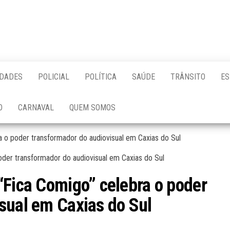
IDADES
POLICIAL
POLÍTICA
SAÚDE
TRÂNSITO
ES
O
CARNAVAL
QUEM SOMOS
 o poder transformador do audiovisual em Caxias do Sul
“Fica Comigo” celebra o poder
sual em Caxias do Sul