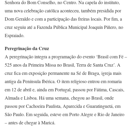
Senhora do Bom Conselho, no Centro. Na capela do instituto,
uma nova celebração católica aconteceu, também presidida por
Dom Geraldo e com a participação das freiras locais. Por fim, a
cruz seguiu até a Fazenda Pública Municipal Joaquín Piñero, no
Espraiado.
Peregrinação da Cruz
A peregrinação integra a programação do evento ‘Brasil com Fé –
525 anos da Primeira Missa no Brasil, Terra de Santa Cruz’. A
cruz fica em exposição permanente na Sé de Braga, igreja mais
antiga da Península Ibérica. O item religioso entrou em romaria
em 12 de abril e, ainda em Portugal, passou por Fátima, Cascais,
Almada e Lisboa. Há uma semana, chegou ao Brasil, onde
passou por Cachoeira Paulista, Aparecida e Guaratinguetá, em
São Paulo. Em seguida, esteve em Porto Alegre e Rio de Janeiro
– antes de chegar à Maricá.