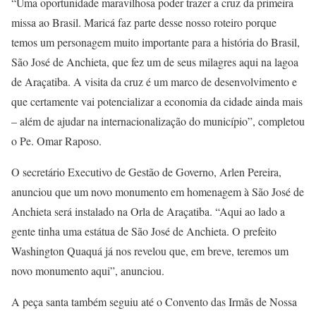
“Uma oportunidade maravilhosa poder trazer a cruz da primeira
missa ao Brasil. Maricá faz parte desse nosso roteiro porque
temos um personagem muito importante para a história do Brasil,
São José de Anchieta, que fez um de seus milagres aqui na lagoa
de Araçatiba. A visita da cruz é um marco de desenvolvimento e
que certamente vai potencializar a economia da cidade ainda mais
– além de ajudar na internacionalização do município”, completou
o Pe. Omar Raposo.
O secretário Executivo de Gestão de Governo, Arlen Pereira,
anunciou que um novo monumento em homenagem à São José de
Anchieta será instalado na Orla de Araçatiba. “Aqui ao lado a
gente tinha uma estátua de São José de Anchieta. O prefeito
Washington Quaquá já nos revelou que, em breve, teremos um
novo monumento aqui”, anunciou.
A peça santa também seguiu até o Convento das Irmãs de Nossa