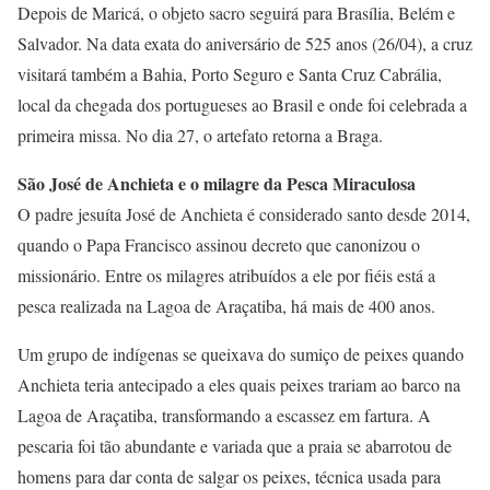
Depois de Maricá, o objeto sacro seguirá para Brasília, Belém e
Salvador. Na data exata do aniversário de 525 anos (26/04), a cruz
visitará também a Bahia, Porto Seguro e Santa Cruz Cabrália,
local da chegada dos portugueses ao Brasil e onde foi celebrada a
primeira missa. No dia 27, o artefato retorna a Braga.
São José de Anchieta e o milagre da Pesca Miraculosa
O padre jesuíta José de Anchieta é considerado santo desde 2014,
quando o Papa Francisco assinou decreto que canonizou o
missionário. Entre os milagres atribuídos a ele por fiéis está a
pesca realizada na Lagoa de Araçatiba, há mais de 400 anos.
Um grupo de indígenas se queixava do sumiço de peixes quando
Anchieta teria antecipado a eles quais peixes trariam ao barco na
Lagoa de Araçatiba, transformando a escassez em fartura. A
pescaria foi tão abundante e variada que a praia se abarrotou de
homens para dar conta de salgar os peixes, técnica usada para