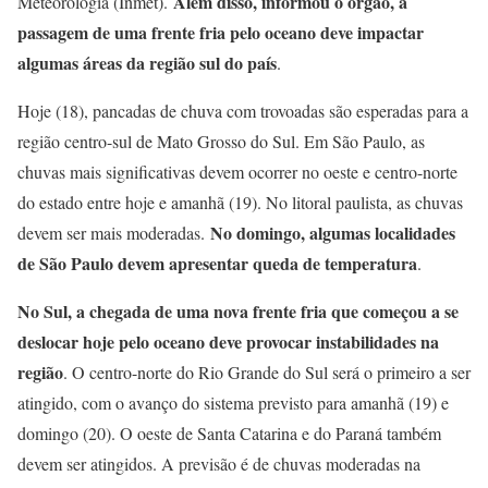
Além disso, informou o órgão, a
Meteorologia (Inmet).
passagem de uma frente fria pelo oceano deve impactar
algumas áreas da região sul do país
.
Hoje (18), pancadas de chuva com trovoadas são esperadas para a
região centro-sul de Mato Grosso do Sul. Em São Paulo, as
chuvas mais significativas devem ocorrer no oeste e centro-norte
do estado entre hoje e amanhã (19). No litoral paulista, as chuvas
No domingo, algumas localidades
devem ser mais moderadas.
de São Paulo devem apresentar queda de temperatura
.
No Sul, a chegada de uma nova frente fria que começou a se
deslocar hoje pelo oceano deve provocar instabilidades na
região
. O centro-norte do Rio Grande do Sul será o primeiro a ser
atingido, com o avanço do sistema previsto para amanhã (19) e
domingo (20). O oeste de Santa Catarina e do Paraná também
devem ser atingidos. A previsão é de chuvas moderadas na