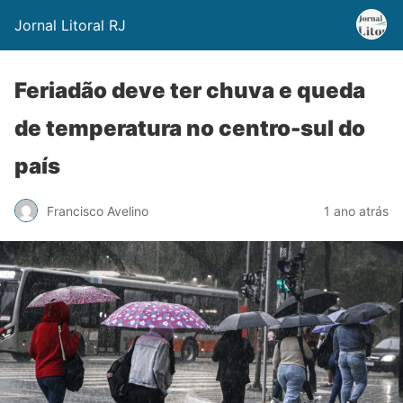
Jornal Litoral RJ
Feriadão deve ter chuva e queda
de temperatura no centro-sul do
país
Francisco Avelino
1 ano atrás