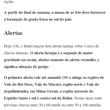
região.
A partir do final de semana, a massa de ar frio deve favorecer
a formação de geada fraca no sul do país
.
Alertas
Hoje (18), o Inmet lançou dois alertas laranja sobre o risco de
O alerta laranja é o segundo de maior
chuvas intensas.
gravidade na escala, abaixo somente do alerta vermelho, e
significa situação de perigo
.
O primeiro alerta vale até amanhã (19) e atinge as regiões do
Vale do Rio Doce, Vale do Mucuri, região norte e Vale do
Jequitinhonha, em Minas Gerais, a região noroeste do
Espírito Santo e sul e centro-sul da Bahia
. Nestas áreas estão
previstas chuvas entre 30 a 60 mm/h ou entre 50 a 100 mm/dia.