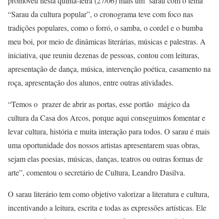
promoveu nesta quinta-feira (27/06) mais um sarau com o tema
“Sarau da cultura popular”, o cronograma teve com foco nas
tradições populares, como o forró, o samba, o cordel e o bumba
meu boi, por meio de dinâmicas literárias, músicas e palestras. A
iniciativa, que reuniu dezenas de pessoas, contou com leituras,
apresentação de dança, música, intervenção poética, casamento na
roça, apresentação dos alunos, entre outras atividades.
“Temos o prazer de abrir as portas, esse portão mágico da
cultura da Casa dos Arcos, porque aqui conseguimos fomentar e
levar cultura, história e muita interação para todos. O sarau é mais
uma oportunidade dos nossos artistas apresentarem suas obras,
sejam elas poesias, músicas, danças, teatros ou outras formas de
arte”, comentou o secretário de Cultura, Leandro Dasilva.
O sarau literário tem como objetivo valorizar a literatura e cultura,
incentivando a leitura, escrita e todas as expressões artísticas. Ele