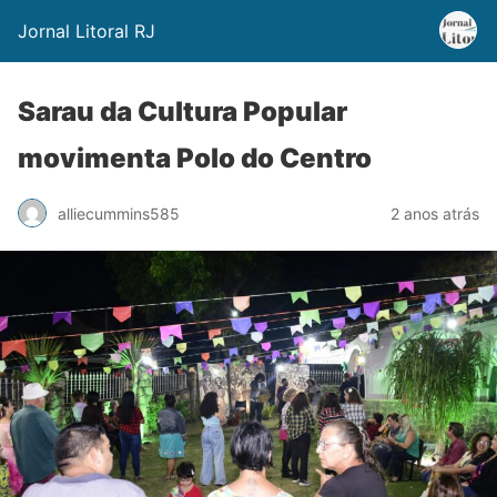
Jornal Litoral RJ
Sarau da Cultura Popular
movimenta Polo do Centro
alliecummins585
2 anos atrás