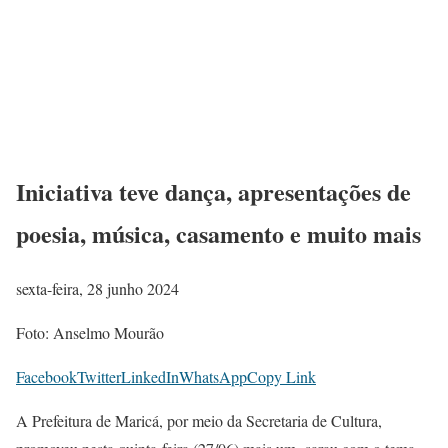
Iniciativa teve dança, apresentações de
poesia, música, casamento e muito mais
sexta-feira, 28 junho 2024
Foto: Anselmo Mourão
Facebook
Twitter
LinkedIn
WhatsApp
Copy Link
A Prefeitura de Maricá, por meio da Secretaria de Cultura,