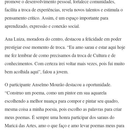
promove o desenvolvimento pessoal, fortalece comunidades,
facilita a troca de experiências, revela novos talentos e estimula o
pensamento crítico. Assim, é um espaço importante para
aprendizado, expressão e conexão social.
Ana Luiza, moradora do centro, destacou a felicidade em poder
prestigiar esse momento de troca. “Eu amo sarau e estar aqui hoje
me fez lembrar de como precisamos da troca de Cultura e de
conhecimentos. Com certeza irei voltar mais vezes, pois fui muito
bem acolhida aqui”, falou a jovem.
O participante Anselmo Mourão destacou a oportunidade.
“Construo um poema, como um pintor em sua aquarela
escolhendo a melhor nuança para compor e pintar seu quadro,
mesma coisa a minha poesia, pois escolho as palavras para criar
meus poemas. É sempre uma honra participar dos saraus do
Maricá das Artes, amo o que faço e amo levar poemas meus para