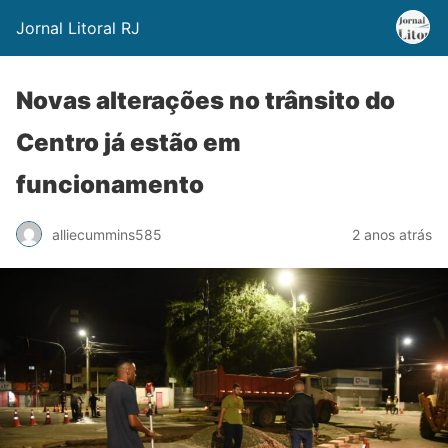
Jornal Litoral RJ
Novas alterações no trânsito do
Centro já estão em
funcionamento
alliecummins585
2 anos atrás