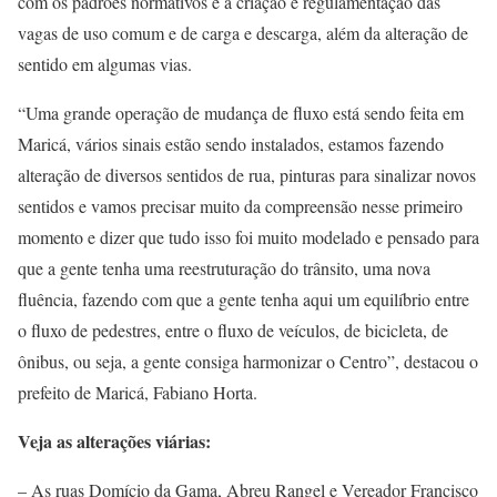
com os padrões normativos e a criação e regulamentação das
vagas de uso comum e de carga e descarga, além da alteração de
sentido em algumas vias.
“Uma grande operação de mudança de fluxo está sendo feita em
Maricá, vários sinais estão sendo instalados, estamos fazendo
alteração de diversos sentidos de rua, pinturas para sinalizar novos
sentidos e vamos precisar muito da compreensão nesse primeiro
momento e dizer que tudo isso foi muito modelado e pensado para
que a gente tenha uma reestruturação do trânsito, uma nova
fluência, fazendo com que a gente tenha aqui um equilíbrio entre
o fluxo de pedestres, entre o fluxo de veículos, de bicicleta, de
ônibus, ou seja, a gente consiga harmonizar o Centro”, destacou o
prefeito de Maricá, Fabiano Horta.
Veja as alterações viárias:
– As ruas Domício da Gama, Abreu Rangel e Vereador Francisco