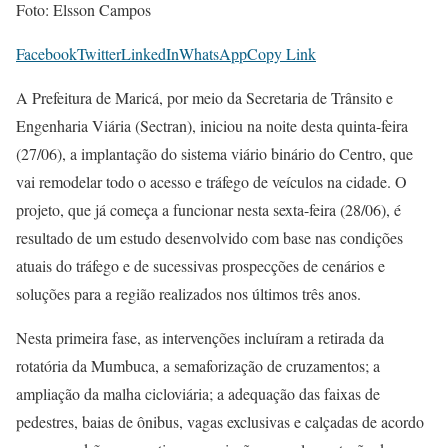
Foto: Elsson Campos
Facebook
Twitter
LinkedIn
WhatsApp
Copy Link
A Prefeitura de Maricá, por meio da Secretaria de Trânsito e
Engenharia Viária (Sectran), iniciou na noite desta quinta-feira
(27/06), a implantação do sistema viário binário do Centro, que
vai remodelar todo o acesso e tráfego de veículos na cidade. O
projeto, que já começa a funcionar nesta sexta-feira (28/06), é
resultado de um estudo desenvolvido com base nas condições
atuais do tráfego e de sucessivas prospecções de cenários e
soluções para a região realizados nos últimos três anos.
Nesta primeira fase, as intervenções incluíram a retirada da
rotatória da Mumbuca, a semaforização de cruzamentos; a
ampliação da malha cicloviária; a adequação das faixas de
pedestres, baias de ônibus, vagas exclusivas e calçadas de acordo