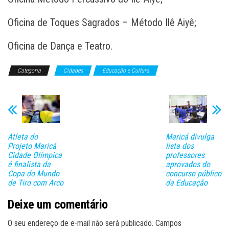
Oficina de Toques Sagrados – Método Ilê Aiyê;
Oficina de Dança e Teatro.
Categoria
Cidades
Educação e Cultura
Atleta do
Maricá divulga
Projeto Maricá
lista dos
Cidade Olímpica
professores
é finalista da
aprovados do
Copa do Mundo
concurso público
de Tiro com Arco
da Educação
Deixe um comentário
O seu endereço de e-mail não será publicado.
Campos