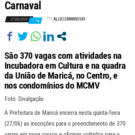
Carnaval
Por
ALLIECUMMINS585
27/06/2024
0
São 370 vagas com atividades na
Incubadora em Cultura e na quadra
da União de Maricá, no Centro, e
nos condomínios do MCMV
Foto: Divulgação
A Prefeitura de Maricá encerra nesta quinta-feira
(27/06) as inscrições para o preenchimento de 370
vagas em nove cursos e oficinas voltados para o