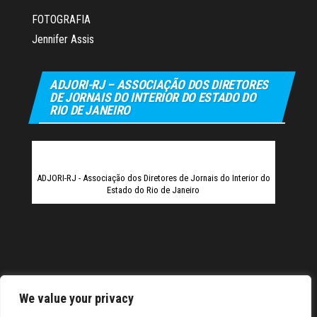
FOTOGRAFIA
Jennifer Assis
ADJORI-RJ – ASSOCIAÇÃO DOS DIRETORES
DE JORNAIS DO INTERIOR DO ESTADO DO
RIO DE JANEIRO
ADJORI-RJ - Associação dos Diretores de Jornais do Interior do
Estado do Rio de Janeiro
We value your privacy
bet
Hiltonbet
Elexbet Giris
Bahis Siteleri