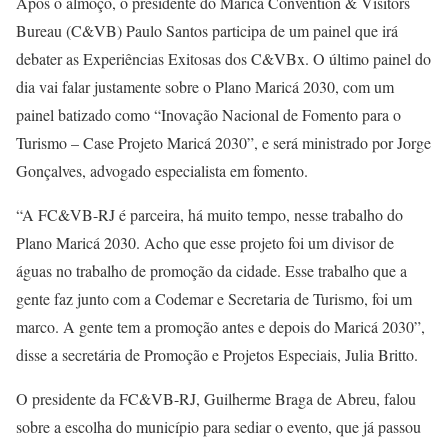
Após o almoço, o presidente do Maricá Convention & Visitors
Bureau (C&VB) Paulo Santos participa de um painel que irá
debater as Experiências Exitosas dos C&VBx. O último painel do
dia vai falar justamente sobre o Plano Maricá 2030, com um
painel batizado como “Inovação Nacional de Fomento para o
Turismo – Case Projeto Maricá 2030”, e será ministrado por Jorge
Gonçalves, advogado especialista em fomento.
“A FC&VB-RJ é parceira, há muito tempo, nesse trabalho do
Plano Maricá 2030. Acho que esse projeto foi um divisor de
águas no trabalho de promoção da cidade. Esse trabalho que a
gente faz junto com a Codemar e Secretaria de Turismo, foi um
marco. A gente tem a promoção antes e depois do Maricá 2030”,
disse a secretária de Promoção e Projetos Especiais, Julia Britto.
O presidente da FC&VB-RJ, Guilherme Braga de Abreu, falou
sobre a escolha do município para sediar o evento, que já passou