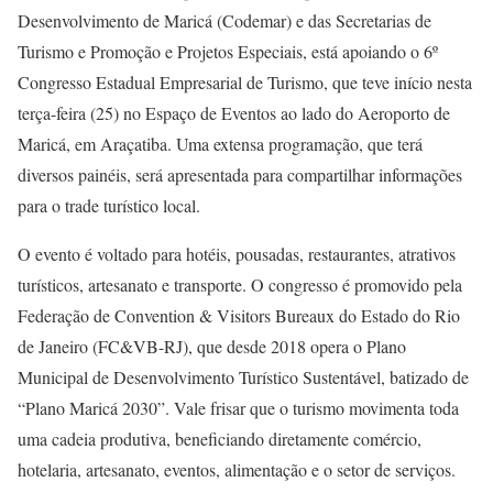
Desenvolvimento de Maricá (Codemar) e das Secretarias de
Turismo e Promoção e Projetos Especiais, está apoiando o 6º
Congresso Estadual Empresarial de Turismo, que teve início nesta
terça-feira (25) no Espaço de Eventos ao lado do Aeroporto de
Maricá, em Araçatiba. Uma extensa programação, que terá
diversos painéis, será apresentada para compartilhar informações
para o trade turístico local.
O evento é voltado para hotéis, pousadas, restaurantes, atrativos
turísticos, artesanato e transporte. O congresso é promovido pela
Federação de Convention & Visitors Bureaux do Estado do Rio
de Janeiro (FC&VB-RJ), que desde 2018 opera o Plano
Municipal de Desenvolvimento Turístico Sustentável, batizado de
“Plano Maricá 2030”. Vale frisar que o turismo movimenta toda
uma cadeia produtiva, beneficiando diretamente comércio,
hotelaria, artesanato, eventos, alimentação e o setor de serviços.