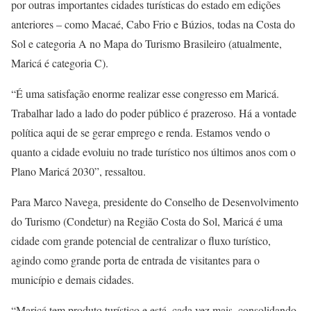
por outras importantes cidades turísticas do estado em edições
anteriores – como Macaé, Cabo Frio e Búzios, todas na Costa do
Sol e categoria A no Mapa do Turismo Brasileiro (atualmente,
Maricá é categoria C).
“É uma satisfação enorme realizar esse congresso em Maricá.
Trabalhar lado a lado do poder público é prazeroso. Há a vontade
política aqui de se gerar emprego e renda. Estamos vendo o
quanto a cidade evoluiu no trade turístico nos últimos anos com o
Plano Maricá 2030”, ressaltou.
Para Marco Navega, presidente do Conselho de Desenvolvimento
do Turismo (Condetur) na Região Costa do Sol, Maricá é uma
cidade com grande potencial de centralizar o fluxo turístico,
agindo como grande porta de entrada de visitantes para o
município e demais cidades.
“Maricá tem produto turístico e está, cada vez mais, consolidando