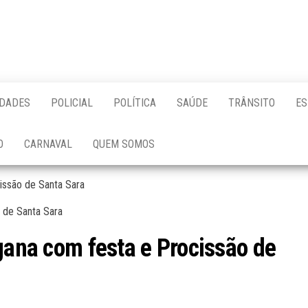
IDADES
POLICIAL
POLÍTICA
SAÚDE
TRÂNSITO
ES
O
CARNAVAL
QUEM SOMOS
issão de Santa Sara
gana com festa e Procissão de