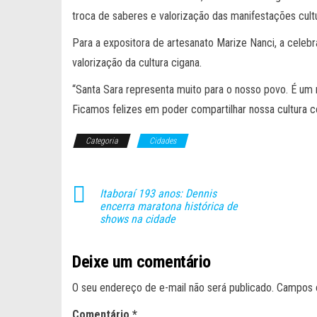
troca de saberes e valorização das manifestações cultur
Para a expositora de artesanato Marize Nanci, a ce
valorização da cultura cigana.
“Santa Sara representa muito para o nosso povo. É um 
Ficamos felizes em poder compartilhar nossa cultura c
Categoria
Cidades
Itaboraí 193 anos: Dennis
encerra maratona histórica de
shows na cidade
Deixe um comentário
O seu endereço de e-mail não será publicado.
Campos 
Comentário
*