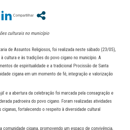
ões culturais no município
ria de Assuntos Religiosos, foi realizada neste sábado (23/05),
à cultura e às tradições do povo cigano no município. A
ntos de espiritualidade e a tradicional Procissão de Santa
unidade cigana em um momento de fé, integração e valorização
já’ e a abertura da celebração foi marcada pela consagração e
erada padroeira do povo cigano. Foram realizadas atividades
s ciganas, fortalecendo o respeito à diversidade cultural
s da comunidade cigana, promovendo um espaço de convivência,