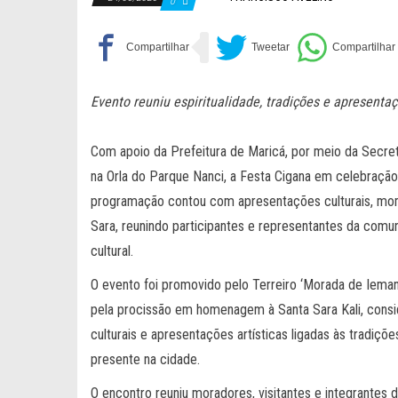
0
Evento reuniu espiritualidade, tradições e apresentaç
Com apoio da Prefeitura de Maricá, por meio da Secreta
na Orla do Parque Nanci, a Festa Cigana em celebração 
programação contou com apresentações culturais, mome
Sara, reunindo participantes e representantes da com
cultural.
O evento foi promovido pelo Terreiro ‘Morada de Ieman
pela procissão em homenagem à Santa Sara Kali, consid
culturais e apresentações artísticas ligadas às tradiçõe
presente na cidade.
O encontro reuniu moradores, visitantes e integrante