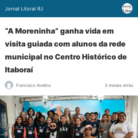
Jornal Litoral RJ
“A Moreninha” ganha vida em
visita guiada com alunos da rede
municipal no Centro Histórico de
Itaboraí
Francisco Avelino
3 meses atrás