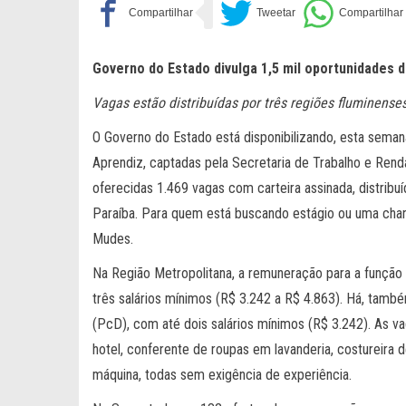
Governo do Estado divulga 1,5 mil oportunidades
Vagas estão distribuídas por três regiões fluminense
O Governo do Estado está disponibilizando, esta sema
Aprendiz, captadas pela Secretaria de Trabalho e Ren
oferecidas 1.469 vagas com carteira assinada, distribu
Paraíba. Para quem está buscando estágio ou uma ch
Mudes.
Na Região Metropolitana, a remuneração para a função 
três salários mínimos (R$ 3.242 a R$ 4.863). Há, tamb
(PcD), com até dois salários mínimos (R$ 3.242). As v
hotel, conferente de roupas em lavanderia, costureira 
máquina, todas sem exigência de experiência.