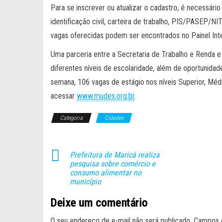
Para se inscrever ou atualizar o cadastro, é necessári
identificação civil, carteira de trabalho, PIS/PASEP/N
vagas oferecidas podem ser encontrados no Painel Int
Uma parceria entre a Secretaria de Trabalho e Renda e
diferentes níveis de escolaridade, além de oportunid
semana, 106 vagas de estágio nos níveis Superior, Médi
acessar
www.mudes.org.br
.
Categoria
Cidades
Prefeitura de Maricá realiza
pesquisa sobre comércio e
consumo alimentar no
município
Deixe um comentário
O seu endereço de e-mail não será publicado.
Campos 