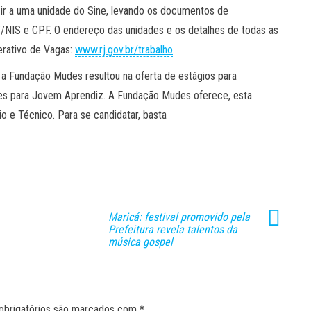
o ir a uma unidade do Sine, levando os documentos de
IT/NIS e CPF. O endereço das unidades e os detalhes de todas as
erativo de Vagas:
www.rj.gov.br/trabalho
.
 a Fundação Mudes resultou na oferta de estágios para
ades para Jovem Aprendiz. A Fundação Mudes oferece, esta
o e Técnico. Para se candidatar, basta
Maricá: festival promovido pela
Prefeitura revela talentos da
música gospel
obrigatórios são marcados com
*