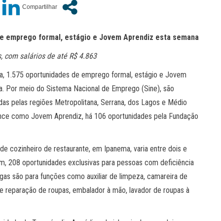
 de emprego formal, estágio e Jovem Aprendiz esta semana
s, com salários de até R$ 4.863
na, 1.575 oportunidades de emprego formal, estágio e Jovem
da. Por meio do Sistema Nacional de Emprego (Sine), são
ídas pelas regiões Metropolitana, Serrana, dos Lagos e Médio
ance como Jovem Aprendiz, há 106 oportunidades pela Fundação
de cozinheiro de restaurante, em Ipanema, varia entre dois e
ém, 208 oportunidades exclusivas para pessoas com deficiência
agas são para funções como auxiliar de limpeza, camareira de
de reparação de roupas, embalador à mão, lavador de roupas à