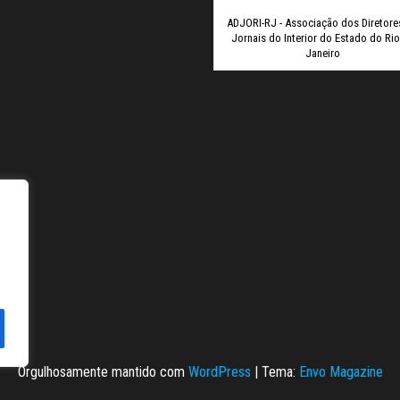
ADJORI-RJ - Associação dos Diretore
Jornais do Interior do Estado do Ri
Janeiro
Orgulhosamente mantido com
WordPress
|
Tema:
Envo Magazine