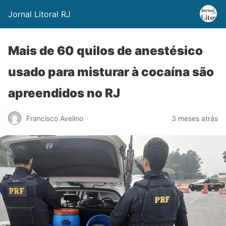
Jornal Litoral RJ
Mais de 60 quilos de anestésico
usado para misturar à cocaína são
apreendidos no RJ
Francisco Avelino
3 meses atrás