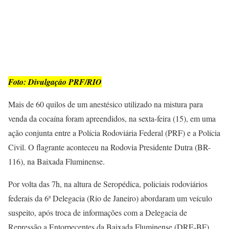
Foto: Divulgaçáo PRF/RIO
Mais de 60 quilos de um anestésico utilizado na mistura para
venda da cocaína foram apreendidos, na sexta-feira (15), em uma
ação conjunta entre a Polícia Rodoviária Federal (PRF) e a Polícia
Civil. O flagrante aconteceu na Rodovia Presidente Dutra (BR-
116), na Baixada Fluminense.
Por volta das 7h, na altura de Seropédica, policiais rodoviários
federais da 6ª Delegacia (Rio de Janeiro) abordaram um veículo
suspeito, após troca de informações com a Delegacia de
Repressão a Entorpecentes da Baixada Fluminense (DRE-BF).