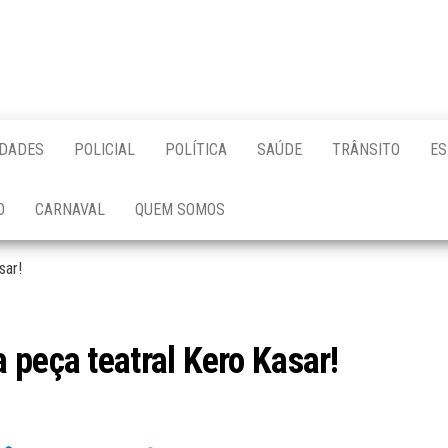
IDADES
POLICIAL
POLÍTICA
SAÚDE
TRÂNSITO
ES
O
CARNAVAL
QUEM SOMOS
sar!
 peça teatral Kero Kasar!