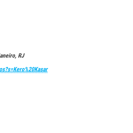
aneiro, RJ
tos?s=Kero%20Kasar