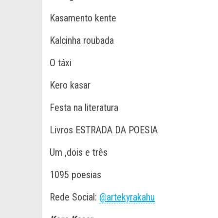
Kasamento kente
Kalcinha roubada
O táxi
Kero kasar
Festa na literatura
Livros ESTRADA DA POESIA
Um ,dois e três
1095 poesias
Rede Social:
@artekyrakahu