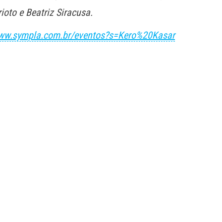
ioto e Beatriz Siracusa.
www.sympla.com.br/eventos?s=Kero%20Kasar