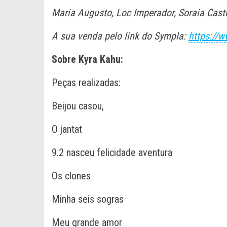
Maria Augusto, Loc Imperador, Soraia Castr
A sua venda pelo link do Sympla:
https://
Sobre Kyra Kahu:
Peças realizadas:
Beijou casou,
O jantat
9.2 nasceu felicidade aventura
Os clones
Minha seis sogras
Meu grande amor