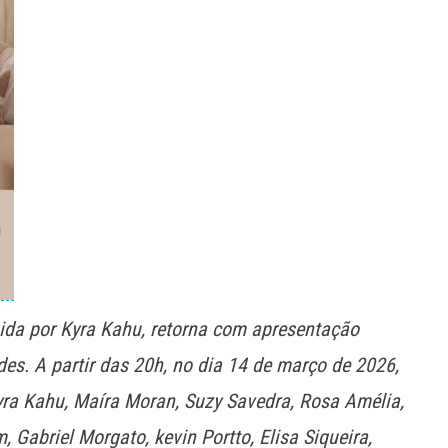
gida por Kyra Kahu, retorna com apresentação
es. A partir das 20h, no dia 14 de março de 2026,
ra Kahu, Maíra Moran, Suzy Savedra, Rosa Amélia,
 Gabriel Morgato, kevin Portto, Elisa Siqueira,