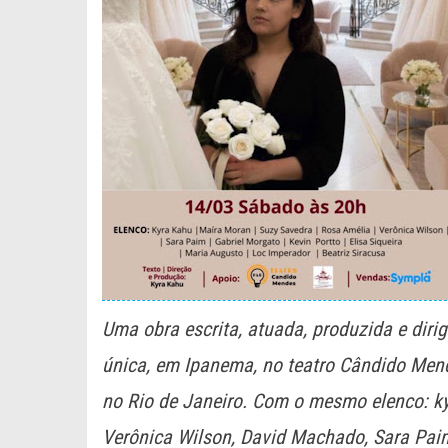
Uma obra escrita, atuada, produzida e diri
única, em Ipanema, no teatro Cândido Mend
no Rio de Janeiro. Com o mesmo elenco: ky
Verônica Wilson, David Machado, Sara Paim,