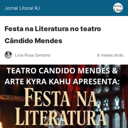
Jornal Litoral RJ
Festa na Literatura no teatro
Cândido Mendes
Livia Rosa Santana
6 meses atrás