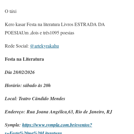
O táxi
Kero kasar Festa na literatura Livros ESTRADA DA
POESIAUm ,dois e três1095 poesias
Rede Social:
@artekyrakahu
Festa na Literatura
Dia 28/02/2026
Horário: sábado às 20h
Local: Teatro Cândido Mendes
Endereço: Rua Joana Angélica,63, Rio de Janeiro, RJ
Sympla:
https://www.sympla.com.br/eventos?
s=Festa%20na%20Literatura