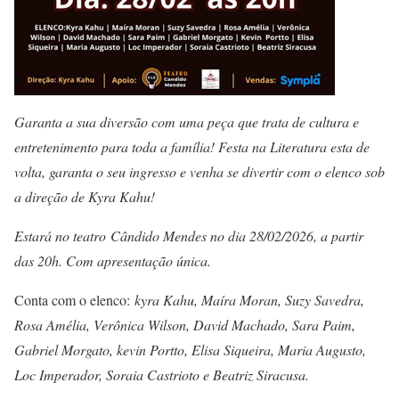
Garanta a sua diversão com uma peça que trata de cultura e
entretenimento para toda a família! Festa na Literatura esta de
volta, garanta o seu ingresso e venha se divertir com o elenco sob
a direção de Kyra Kahu!
Estará no teatro Cândido Mendes no dia 28/02/2026, a partir
das 20h. Com apresentação única.
Conta com o elenco:
kyra Kahu, Maíra Moran, Suzy Savedra,
Rosa Amélia, Verônica Wilson, David Machado, Sara Paim,
Gabriel Morgato, kevin Portto, Elisa Siqueira, Maria Augusto,
Loc Imperador, Soraia Castrioto e Beatriz Siracusa.