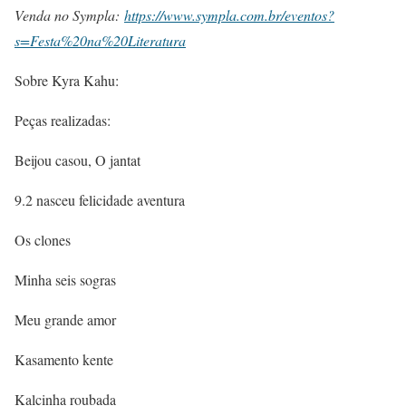
Venda no Sympla:
https://www.sympla.com.br/eventos?
s=Festa%20na%20Literatura
Sobre Kyra Kahu:
Peças realizadas:
Beijou casou, O jantat
9.2 nasceu felicidade aventura
Os clones
Minha seis sogras
Meu grande amor
Kasamento kente
Kalcinha roubada