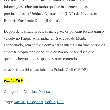
informações sobre um roubo que havia acontecido nas
proximidades da Unidade Operacional (UOP) da Pavuna, na
Rodovia Presidente Dutra (BR-116).
Depois de realizarem buscas na região, os policiais localizaram o
veículo no Parque Analandia, em São João de Meriti,
abandonado, sem chave e com a carga intacta. Um funcionário da
empresa proprietária do veículo estava no local e disse que,
quando chegou, dois suspeitos saíram correndo.
A ocorrência foi encaminhada à Polícia Civil (64ª DP).
Fonte: PRF
Categorias:
Cidades
,
Política
Tags:
64ª DP
,
Delegacia
,
Polícia
,
PRF