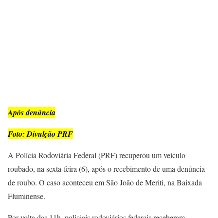
Após denúncia
Foto: Divulção PRF
A Polícia Rodoviária Federal (PRF) recuperou um veículo
roubado, na sexta-feira (6), após o recebimento de uma denúncia
de roubo. O caso aconteceu em São João de Meriti, na Baixada
Fluminense.
Por volta das 11h, policiais rodoviários federais receberam