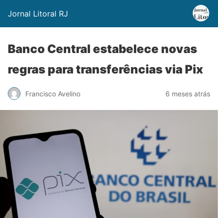
Jornal Litoral RJ
Banco Central estabelece novas
regras para transferências via Pix
Francisco Avelino
6 meses atrás