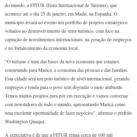
do mundo, a FITUR (Feira Internacional de Turismo), que
acontece até o dia 25 de janeiro, em Madri, na Espanha. O
município levará ao evento um portfólio de projetos estratégicos
voltados ao desenvolvimento do setor turístico, com foco na
captação de investimentos internacionais, na geração de empregos
e no fortalecimento da economia local.
“O turismo é uma das bases da nova economia que estamos
construindo para Maricá, a economia das pessoas e das famílias.
Esta cidade será um polo turístico de nível internacional, gerando
empregos e renda para o povo sem degradar o meio ambiente.
Temos muitos projetos para pôr em execução e vamos conversar
com investidores de todo o mundo, apresentando Maricá como
uma excelente oportunidade de fazer negócios”, afirmou o prefeito
Washington Quaquá.
A expectativa é de que a FITUR reúna cerca de 100 mil