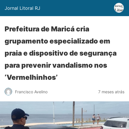
Jornal Litoral RJ
Prefeitura de Maricá cria
grupamento especializado em
praia e dispositivo de segurança
para prevenir vandalismo nos
‘Vermelhinhos’
Francisco Avelino
7 meses atrás