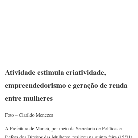
Atividade estimula criatividade,
empreendedorismo e geração de renda
entre mulheres
Foto – Clarildo Menezes
A Prefeitura de Maricá, por meio da Secretaria de Políticas e
Defesa dos Direitos das Mulheres, realizou na quinta-feira (15/01)