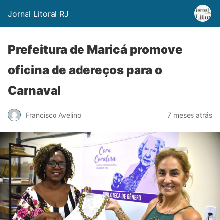
Jornal Litoral RJ
Prefeitura de Maricá promove
oficina de adereços para o
Carnaval
Francisco Avelino
7 meses atrás