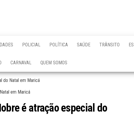
IDADES
POLICIAL
POLÍTICA
SAÚDE
TRÂNSITO
ES
O
CARNAVAL
QUEM SOMOS
al do Natal em Maricá
obre é atração especial do