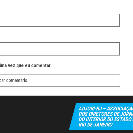
ima vez que eu comentar.
ADJORI-RJ – ASSOCIAÇÃ
DOS DIRETORES DE JORN
DO INTERIOR DO ESTADO
RIO DE JANEIRO