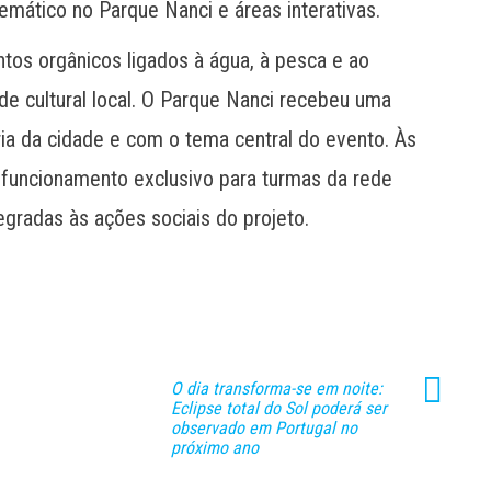
emático no Parque Nanci e áreas interativas.
tos orgânicos ligados à água, à pesca e ao
ade cultural local. O Parque Nanci recebeu uma
ria da cidade e com o tema central do evento. Às
á funcionamento exclusivo para turmas da rede
egradas às ações sociais do projeto.
O dia transforma-se em noite:
Eclipse total do Sol poderá ser
observado em Portugal no
próximo ano