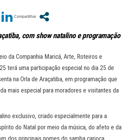
raçatiba, com show natalino e programação
eio da Companhia Maricá, Arte, Roteiros e
25 terá uma participação especial no dia 25 de
enta na Orla de Araçatiba, em programação que
nda mais especial para moradores e visitantes da
talino exclusivo, criado especialmente para a
pírito do Natal por meio da música, do afeto e da
é um dos principais nomes do samba carioca