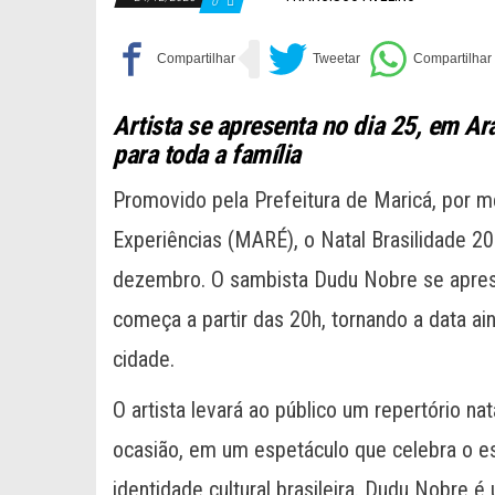
0
Artista se apresenta no dia 25, em A
para toda a família
Promovido pela Prefeitura de Maricá, por m
Experiências (MARÉ), o Natal Brasilidade 20
dezembro. O sambista Dudu Nobre se apres
começa a partir das 20h, tornando a data ai
cidade.
O artista levará ao público um repertório na
ocasião, em um espetáculo que celebra o es
identidade cultural brasileira. Dudu Nobre 