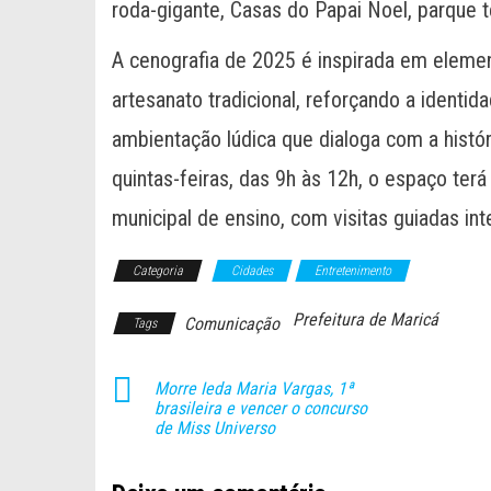
roda-gigante, Casas do Papai Noel, parque t
A cenografia de 2025 é inspirada em elemen
artesanato tradicional, reforçando a identid
ambientação lúdica que dialoga com a histó
quintas-feiras, das 9h às 12h, o espaço ter
municipal de ensino, com visitas guiadas int
Categoria
Cidades
Entretenimento
Prefeitura de Maricá
Comunicação
Tags
Morre Ieda Maria Vargas, 1ª
brasileira e vencer o concurso
de Miss Universo