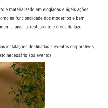
ito é materializado em elogiadas e ágeis ações
 como na funcionalidade dos modernos e bem
mia, piscina, restaurante e áreas de lazer
s instalações destinadas a eventos corporativos,
ato necessário aos eventos.