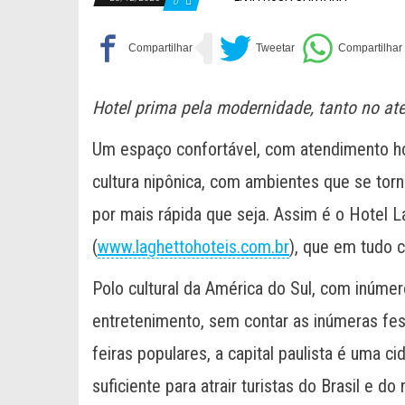
0
Hotel prima pela modernidade, tanto no a
Um espaço confortável, com atendimento hos
cultura nipônica, com ambientes que se tor
por mais rápida que seja. Assim é o Hotel L
(
www.laghettohoteis.com.br
), que em tudo 
Polo cultural da América do Sul, com inúme
entretenimento, sem contar as inúmeras fes
feiras populares, a capital paulista é uma 
suficiente para atrair turistas do Brasil e