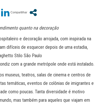
tendimento quanto na decoração
pitaleiro e decoração arrojada, com inspirada na
nam difíceis de esquecer depois de uma estadia,
aghetto Stilo São Paulo
condiz com a grande metrópole onde está instalado.
ros museus, teatros, salas de cinema e centros de
tas temáticas, eventos de colônias de imigrantes e
cidade como poucas. Tanta diversidade é motivo
 do mundo, mas também para aqueles que viajam em