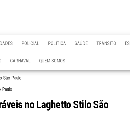
IDADES
POLICIAL
POLÍTICA
SAÚDE
TRÂNSITO
ES
O
CARNAVAL
QUEM SOMOS
lo São Paulo
áveis no Laghetto Stilo São