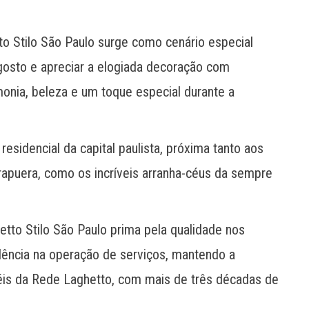
o Stilo São Paulo surge como cenário especial
gosto e apreciar a elogiada decoração com
rmonia, beleza e um toque especial durante a
residencial da capital paulista, próxima tanto aos
irapuera, como os incríveis arranha-céus da sempre
etto Stilo São Paulo prima pela qualidade nos
lência na operação de serviços, mantendo a
téis da Rede Laghetto, com mais de três décadas de