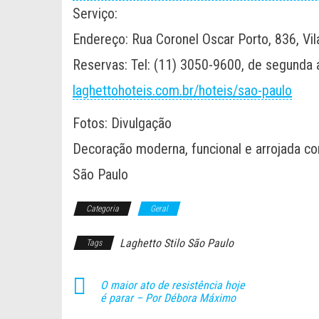
Serviço:
Endereço: Rua Coronel Oscar Porto, 836, Vi
Reservas: Tel: (11) 3050-9600, de segunda 
laghettohoteis.com.br/hoteis/sao-paulo
Fotos: Divulgação
Decoração moderna, funcional e arrojada co
São Paulo
Categoria
Geral
Laghetto Stilo São Paulo
Tags
O maior ato de resistência hoje
é parar – Por Débora Máximo