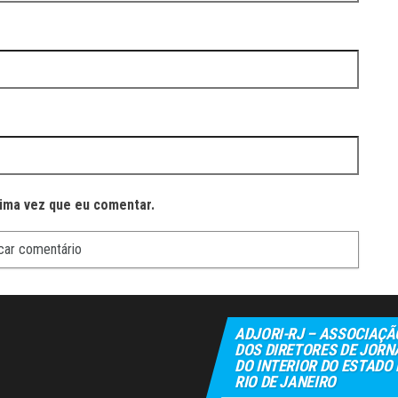
ima vez que eu comentar.
ADJORI-RJ – ASSOCIAÇÃ
DOS DIRETORES DE JORN
DO INTERIOR DO ESTADO
RIO DE JANEIRO