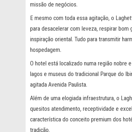
missão de negócios.
E mesmo com toda essa agitação, o Laghett
para desacelerar com leveza, respirar bom 
inspiração oriental. Tudo para transmitir ha
hospedagem.
O hotel está localizado numa região nobre e 
lagos e museus do tradicional Parque do Ib
agitada Avenida Paulista.
Além de uma elogiada infraestrutura, o Lagh
quesitos atendimento, receptividade e exce
característica do conceito premium dos ho
tradição.