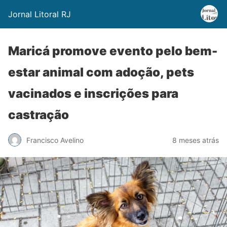
Jornal Litoral RJ
Maricá promove evento pelo bem-
estar animal com adoção, pets
vacinados e inscrições para
castração
Francisco Avelino
8 meses atrás