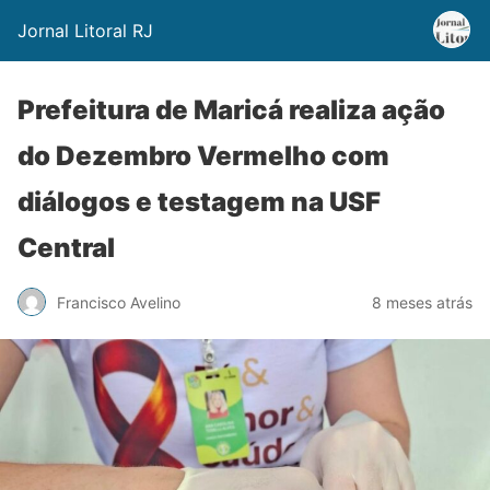
Jornal Litoral RJ
Prefeitura de Maricá realiza ação
do Dezembro Vermelho com
diálogos e testagem na USF
Central
Francisco Avelino
8 meses atrás