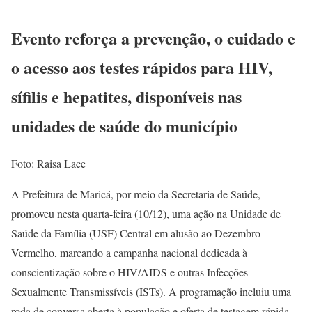
Evento reforça a prevenção, o cuidado e
o acesso aos testes rápidos para HIV,
sífilis e hepatites, disponíveis nas
unidades de saúde do município
Foto: Raisa Lace
A Prefeitura de Maricá, por meio da Secretaria de Saúde,
promoveu nesta quarta-feira (10/12), uma ação na Unidade de
Saúde da Família (USF) Central em alusão ao Dezembro
Vermelho, marcando a campanha nacional dedicada à
conscientização sobre o HIV/AIDS e outras Infecções
Sexualmente Transmissíveis (ISTs). A programação incluiu uma
roda de conversa aberta à população e oferta de testagem rápida